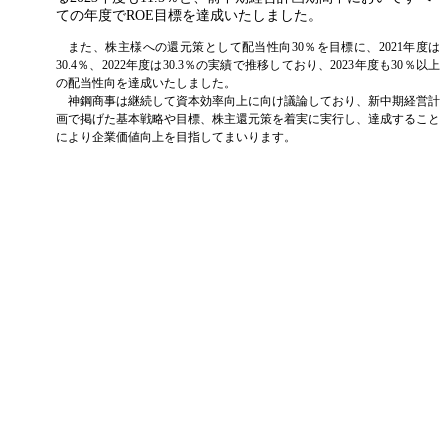
ての年度でROE目標を達成いたしました。
また、株主様への還元策として配当性向30％を目標に、2021年度は
30.4％、2022年度は30.3％の実績で推移しており、2023年度も30％以上
の配当性向を達成いたしました。
神鋼商事は継続して資本効率向上に向け議論しており、新中期経営計
画で掲げた基本戦略や目標、株主還元策を着実に実行し、達成すること
により企業価値向上を目指してまいります。