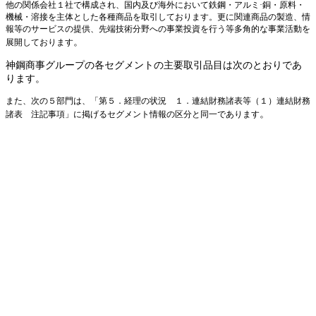
他の関係会社１社で構成され、国内及び海外において鉄鋼・アルミ·銅・原料・
機械・溶接を主体とした各種商品を取引しております。更に関連商品の製造、情
報等のサービスの提供、先端技術分野への事業投資を行う等多角的な事業活動を
。
展開しております
神鋼商事グループの各セグメントの主要取引品目は次のとおりであ
ります。
また、次の５部門は、「第５．経理の状況 １．連結財務諸表等（１）連結財務
。
諸表 注記事項」に掲げるセグメント情報の区分と同一であります