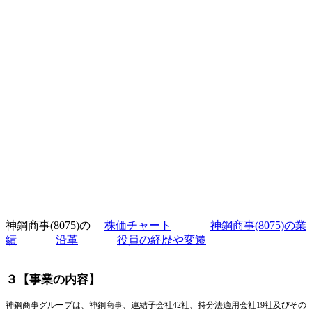
神鋼商事(8075)の
株価チャート
神鋼商事(8075)の業
績
沿革
役員の経歴や変遷
３【事業の内容】
神鋼商事グループは、神鋼商事、連結子会社42社、持分法適用会社
19
社及びその