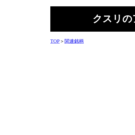
クスリの
TOP
＞
関連銘柄