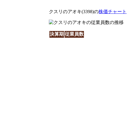
クスリのアオキ(3398)の
株価チャート
決算期
従業員数