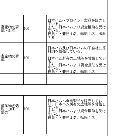
日本ハムへブロイラー製品を販売し
ている。
畜産物の育
また、日本ハムより資金援助を受け
100
成・処理
ている。
役員・・兼務１名、転籍４名、出向
１名
日本ハム及び日本ハムの子会社に原
料肉を販売している。
畜産物の育
100
日本ハム所有の土地等を賃借してい
成
る。
また、日本ハムより資金援助を受け
ている。
役員・・兼務１名、転籍４名
日本ハムへ食肉製品を販売してお
り、日本ハム所有の土地等を賃借し
畜産物の処
ている。
理・加工・
100
また、日本ハムより資金援助を受け
販売
ている。
役員・・兼務１名、転籍４名