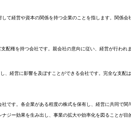
対して経営や資本の関係を持つ企業のことを指します。関係会
経営支配権を持つ会社です。親会社の意向に従い、経営が行われ
保有し、経営に影響を及ぼすことができる会社です。完全な支配
会社です。各企業がある程度の株式を保有し、経営に共同で関
シナジー効果を生み出し、事業の拡大や効率化を図ることが目