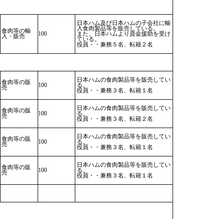
日本ハム及び日本ハムの子会社に輸
入食肉製品等を販売している。
食肉等の輸
100
また、日本ハムより資金援助を受け
入・販売
ている。
役員・・兼務５名、転籍２名
日本ハムの食肉製品等を販売してい
食肉等の販
100
る。
売
役員・・兼務３名、転籍１名
日本ハムの食肉製品等を販売してい
食肉等の販
100
る。
売
役員・・兼務３名、転籍２名
日本ハムの食肉製品等を販売してい
食肉等の販
100
る。
売
役員・・兼務３名、転籍１名
日本ハムの食肉製品等を販売してい
食肉等の販
100
る。
売
役員・・兼務３名、転籍１名