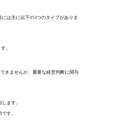
社には主に以下の3つのタイプがありま
ます。
はできませんが、重要な経営判断に関与
与します。
的です。