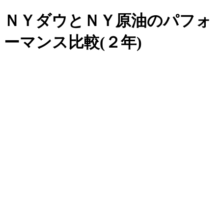
ＮＹダウとＮＹ原油のパフォ
ーマンス比較(２年)