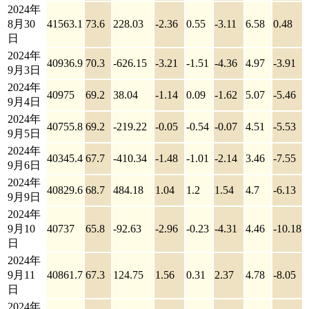
2024年
8月30
41563.1
73.6
228.03
-2.36
0.55
-3.11
6.58
0.48
日
2024年
40936.9
70.3
-626.15
-3.21
-1.51
-4.36
4.97
-3.91
9月3日
2024年
40975
69.2
38.04
-1.14
0.09
-1.62
5.07
-5.46
9月4日
2024年
40755.8
69.2
-219.22
-0.05
-0.54
-0.07
4.51
-5.53
9月5日
2024年
40345.4
67.7
-410.34
-1.48
-1.01
-2.14
3.46
-7.55
9月6日
2024年
40829.6
68.7
484.18
1.04
1.2
1.54
4.7
-6.13
9月9日
2024年
9月10
40737
65.8
-92.63
-2.96
-0.23
-4.31
4.46
-10.18
日
2024年
9月11
40861.7
67.3
124.75
1.56
0.31
2.37
4.78
-8.05
日
2024年