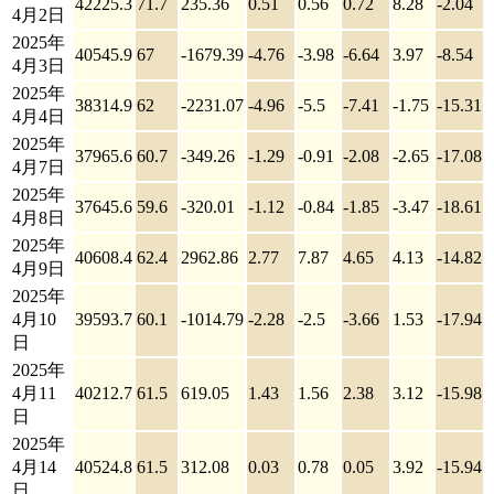
42225.3
71.7
235.36
0.51
0.56
0.72
8.28
-2.04
4月2日
2025年
40545.9
67
-1679.39
-4.76
-3.98
-6.64
3.97
-8.54
4月3日
2025年
38314.9
62
-2231.07
-4.96
-5.5
-7.41
-1.75
-15.31
4月4日
2025年
37965.6
60.7
-349.26
-1.29
-0.91
-2.08
-2.65
-17.08
4月7日
2025年
37645.6
59.6
-320.01
-1.12
-0.84
-1.85
-3.47
-18.61
4月8日
2025年
40608.4
62.4
2962.86
2.77
7.87
4.65
4.13
-14.82
4月9日
2025年
4月10
39593.7
60.1
-1014.79
-2.28
-2.5
-3.66
1.53
-17.94
日
2025年
4月11
40212.7
61.5
619.05
1.43
1.56
2.38
3.12
-15.98
日
2025年
4月14
40524.8
61.5
312.08
0.03
0.78
0.05
3.92
-15.94
日