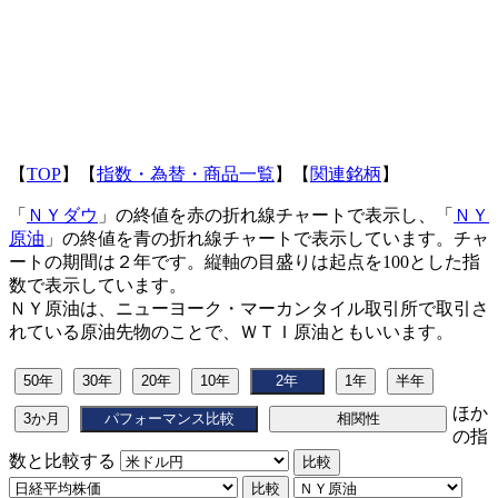
【
TOP
】【
指数・為替・商品一覧
】【
関連銘柄
】
「
ＮＹダウ
」の終値を赤の折れ線チャートで表示し、「
ＮＹ
原油
」の終値を青の折れ線チャートで表示しています。チャ
ートの期間は２年です。縦軸の目盛りは起点を100とした指
数で表示しています。
ＮＹ原油は、ニューヨーク・マーカンタイル取引所で取引さ
れている原油先物のことで、ＷＴＩ原油ともいいます。
ほか
の指
数と比較する