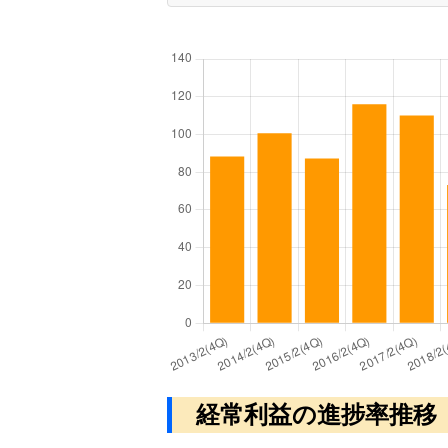
経常利益の進捗率推移