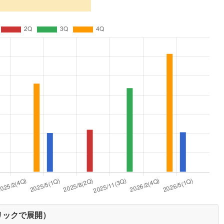
リックで展開）