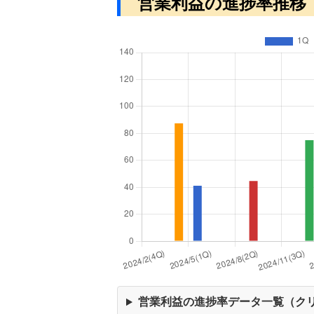
営業利益の進捗率推移
営業利益の進捗率データ一覧（ク