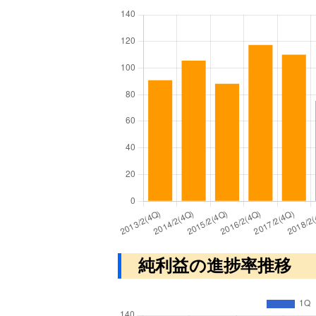
純利益の進捗率推移