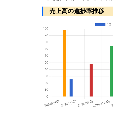
売上高の進捗率推移