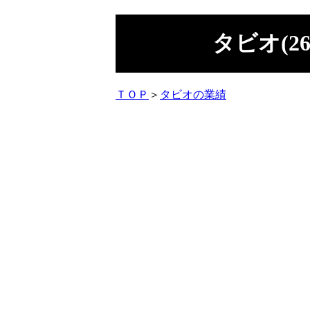
タビオ(2
ＴＯＰ
＞
タビオの業績