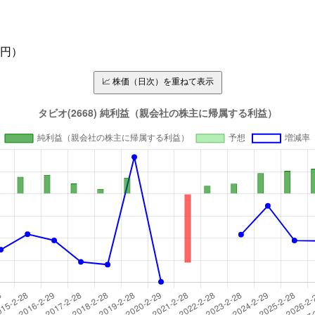
万円）
📈 株価（日次）を重ねて表示