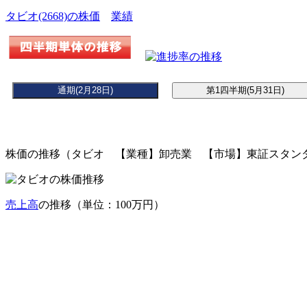
タビオ(2668)の株価
業績
株価の推移（タビオ 【業種】卸売業 【市場】東証スタンダ
売上高
の推移（単位：100万円）