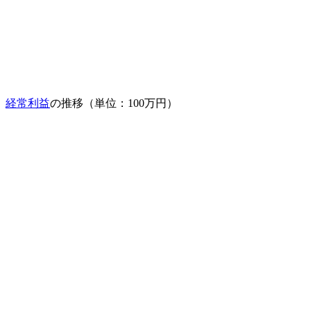
経常利益
の推移（単位：100万円）