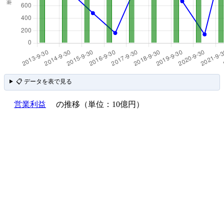
📋 データを表で見る
営業利益
の推移（単位：10億円）