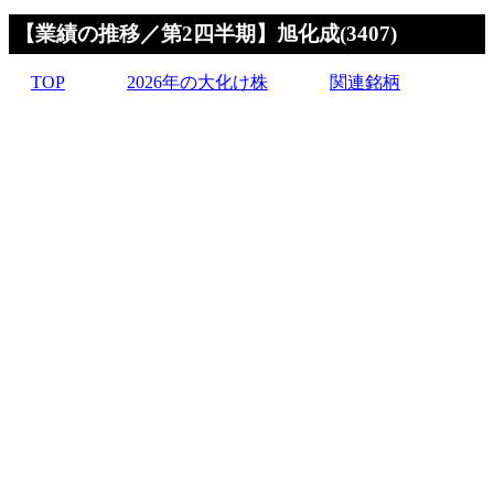
【業績の推移／第2四半期】旭化成(3407)
TOP
2026年の大化け株
関連銘柄