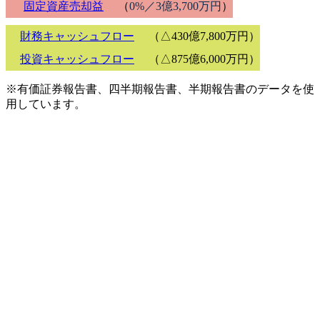
固定資産売却益
（
0%／3億3,700万円
）
財務キャッシュフロー
（△430億7,800万円）
投資キャッシュフロー
（△875億6,000万円）
※有価証券報告書、四半期報告書、半期報告書のデータを使
用しています。