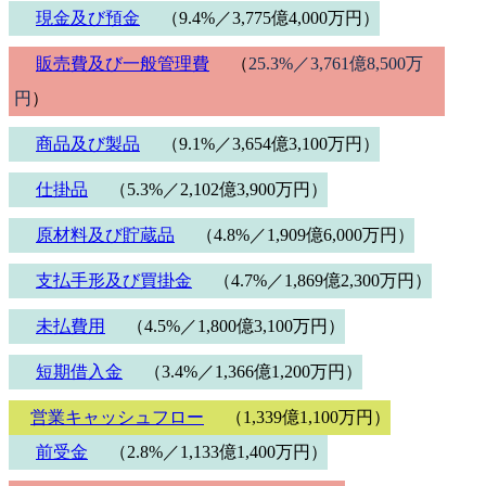
現金及び預金
（9.4%／3,775億4,000万円）
販売費及び一般管理費
（
25.3%／3,761億8,500万
円
）
商品及び製品
（9.1%／3,654億3,100万円）
仕掛品
（5.3%／2,102億3,900万円）
原材料及び貯蔵品
（4.8%／1,909億6,000万円）
支払手形及び買掛金
（4.7%／1,869億2,300万円）
未払費用
（4.5%／1,800億3,100万円）
短期借入金
（3.4%／1,366億1,200万円）
営業キャッシュフロー
（1,339億1,100万円）
前受金
（2.8%／1,133億1,400万円）