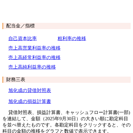
配当金／指標
自己資本比率
粗利率の推移
売上高営業利益率の推移
売上高経常利益率の推移
売上高純利益率の推移
財務三表
旭化成の貸借対照表
旭化成の損益計算書
貸借対照表、損益計算書、キャッシュフロー計算書(一部)
を連結して、金額（2025年9月30日）の大きい順に勘定科目
を並べ替えたものです。各勘定科目をクリックすると、その
科目の金額の推移をグラフと数値で表示できます。