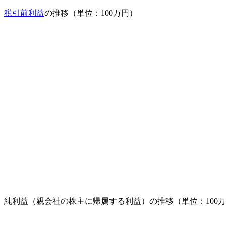
税引前利益
の推移（単位：100万円）
純利益（親会社の株主に帰属する利益）の推移（単位：100