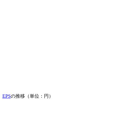
EPS
の推移（単位：円）