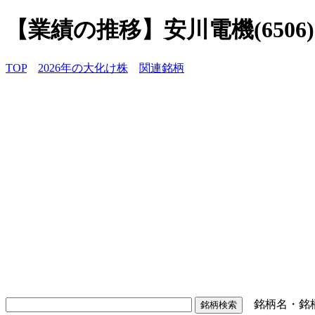
【業績の推移】安川電機(6506)
TOP
2026年の大化け株
関連銘柄
銘柄名・銘柄