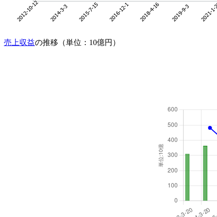
売上収益
の推移（単位：10億円）