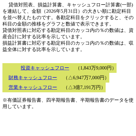
貸借対照表、損益計算書、キャッシュフロー計算書(一部)
を連結して、金額（2026年5月31日）の大きい順に勘定科目
を並べ替えたものです。各勘定科目をクリックすると、その
科目の金額の推移をグラフと数値で表示できます。
貸借対照表に対応する勘定科目のカッコ内の％の数値は、資
産合計に対する比率を示しています。
損益計算書に対応する勘定科目のカッコ内の％の数値は、収
益全体に対する比率を示しています。
投資キャッシュフロー
（1,843万9,000円）
財務キャッシュフロー
（△6,947万7,000円）
営業キャッシュフロー
（△3億7,191万円）
※有価証券報告書、四半期報告書、半期報告書のデータを使
用しています。