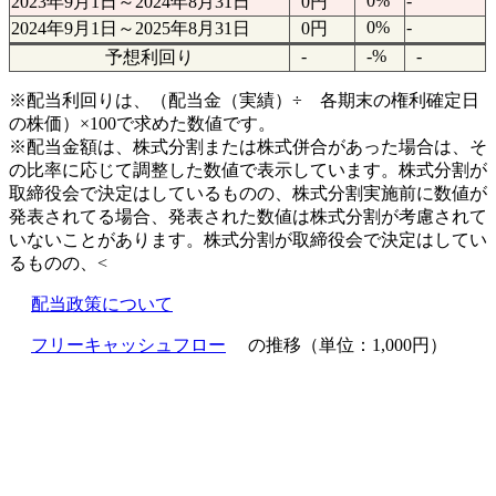
0%
-
2023年9月1日～2024年8月31日
0円
0%
-
2024年9月1日～2025年8月31日
0円
-
-%
-
予想利回り
※配当利回りは、（配当金（実績）÷ 各期末の権利確定日
の株価）×100で求めた数値です。
※配当金額は、株式分割または株式併合があった場合は、そ
の比率に応じて調整した数値で表示しています。株式分割が
取締役会で決定はしているものの、株式分割実施前に数値が
発表されてる場合、発表された数値は株式分割が考慮されて
いないことがあります。株式分割が取締役会で決定はしてい
るものの、<
配当政策について
フリーキャッシュフロー
の推移（単位：1,000円）