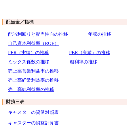
配当金／指標
配当利回りと配当性向の推移
年収の推移
自己資本利益率（ROE）
PER（実績）の推移
PBR（実績）の推移
ミックス係数の推移
粗利率の推移
売上高営業利益率の推移
売上高経常利益率の推移
売上高純利益率の推移
財務三表
キャスターの貸借対照表
キャスターの損益計算書