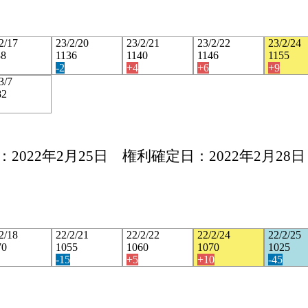
2/17
23/2/20
23/2/21
23/2/22
23/2/24
38
1136
1140
1146
1155
-2
+4
+6
+9
3/7
82
2022年2月25日 権利確定日：2022年2月28日
2/18
22/2/21
22/2/22
22/2/24
22/2/25
70
1055
1060
1070
1025
-15
+5
+10
-45