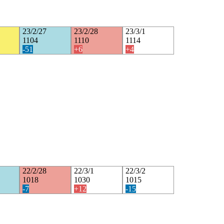
23/2/27
23/2/28
23/3/1
1104
1110
1114
-51
+6
+4
22/2/28
22/3/1
22/3/2
1018
1030
1015
-7
+12
-15