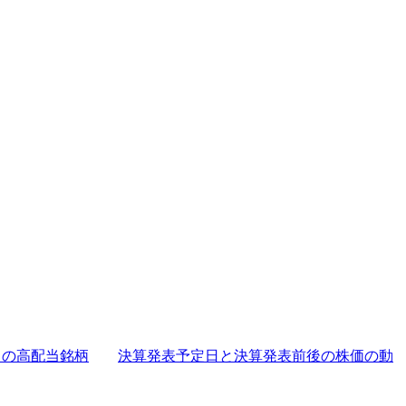
月の高配当銘柄
決算発表予定日と決算発表前後の株価の動