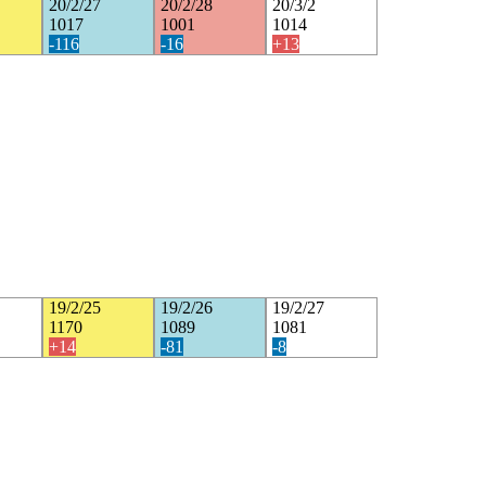
20/2/27
20/2/28
20/3/2
1017
1001
1014
-116
-16
+13
19/2/25
19/2/26
19/2/27
1170
1089
1081
+14
-81
-8