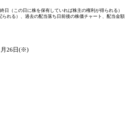
き最終日（この日に株を保有していれば株主の権利が得られる）
配られる）、過去の配当落ち日前後の株価チャート、配当金額
月26日(※)