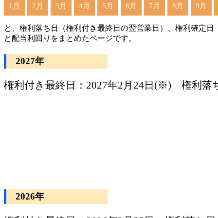
1月
2月
3月
4月
5月
6月
7月
8月
9月
と、権利落ち日（権利付き最終日の翌営業日）、権利確定日
と配当利回りをまとめたページです。
2027年
権利付き最終日：2027年2月24日(※) 権利落ち日
2026年