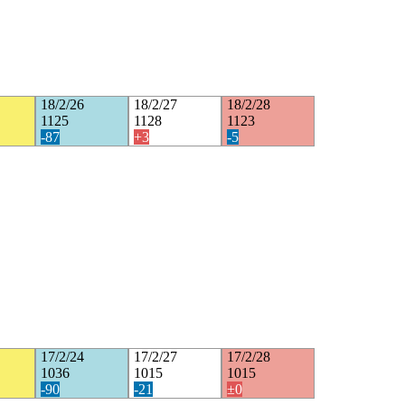
18/2/26
18/2/27
18/2/28
1125
1128
1123
-87
+3
-5
17/2/24
17/2/27
17/2/28
1036
1015
1015
-90
-21
±0