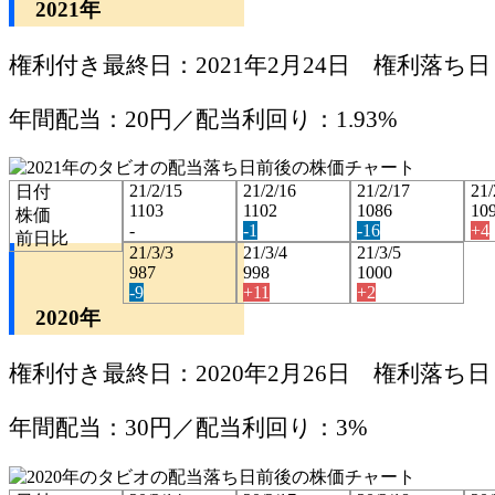
2021年
権利付き最終日：2021年2月24日 権利落ち日：
年間配当：20円／配当利回り：1.93%
21/2/15
21/2/16
21/2/17
21/
日付
1103
1102
1086
10
株価
-
-1
-16
+4
前日比
21/3/3
21/3/4
21/3/5
987
998
1000
-9
+11
+2
2020年
権利付き最終日：2020年2月26日 権利落ち日：
年間配当：30円／配当利回り：3%