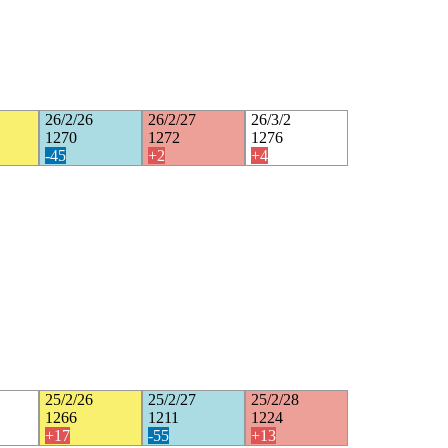
26/2/26
26/2/27
26/3/2
1270
1272
1276
-45
+2
+4
25/2/26
25/2/27
25/2/28
1266
1211
1224
+17
-55
+13