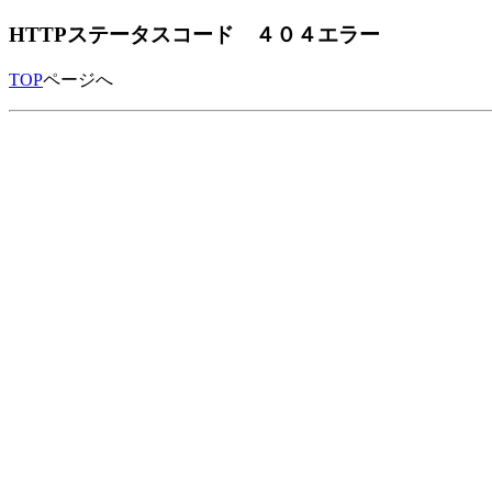
HTTPステータスコード ４０４エラー
TOP
ページへ