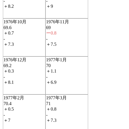
-
-
＋8.2
＋9
1976年10月
1976年11月
69.6
69
＋0.7
ー0.8
-
-
＋7.3
＋7.5
1976年12月
1977年1月
69.2
70
＋0.3
＋1.1
-
-
＋8.1
＋6.9
1977年2月
1977年3月
70.4
71
＋0.5
＋0.8
-
-
＋7
＋7.3