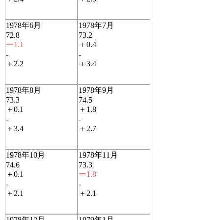
1978年6月
1978年7月
72.8
73.2
ー1.1
＋0.4
-
-
＋2.2
＋3.4
1978年8月
1978年9月
73.3
74.5
＋0.1
＋1.8
-
-
＋3.4
＋2.7
1978年10月
1978年11月
74.6
73.3
＋0.1
ー1.8
-
-
＋2.1
＋2.1
1978年12月
1979年1月