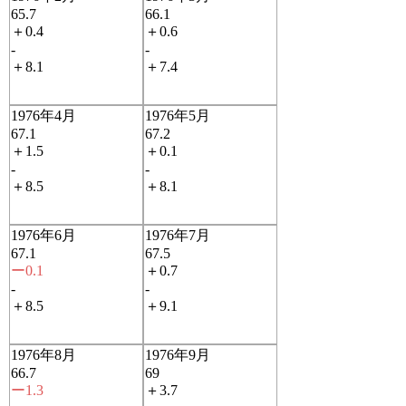
65.7
66.1
＋0.4
＋0.6
-
-
＋8.1
＋7.4
1976年4月
1976年5月
67.1
67.2
＋1.5
＋0.1
-
-
＋8.5
＋8.1
1976年6月
1976年7月
67.1
67.5
ー0.1
＋0.7
-
-
＋8.5
＋9.1
1976年8月
1976年9月
66.7
69
ー1.3
＋3.7