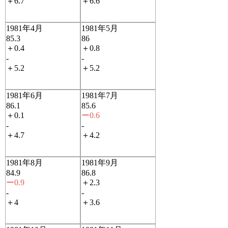
＋6.7
＋6.6
1981年4月
1981年5月
85.3
86
＋0.4
＋0.8
-
-
＋5.2
＋5.2
1981年6月
1981年7月
86.1
85.6
＋0.1
ー0.6
-
-
＋4.7
＋4.2
1981年8月
1981年9月
84.9
86.8
ー0.9
＋2.3
-
-
＋4
＋3.6