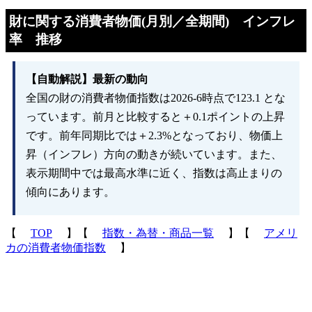
財に関する消費者物価(月別／全期間) インフレ
率 推移
【自動解説】最新の動向
全国の財の消費者物価指数は2026-6時点で123.1 とな
っています。前月と比較すると＋0.1ポイントの上昇
です。前年同期比では＋2.3%となっており、物価上
昇（インフレ）方向の動きが続いています。また、
表示期間中では最高水準に近く、指数は高止まりの
傾向にあります。
【
TOP
】【
指数・為替・商品一覧
】【
アメリ
カの消費者物価指数
】