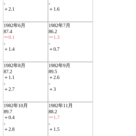
-
-
＋2.1
＋1.6
1982年6月
1982年7月
87.4
86.2
ー0.1
ー1.3
-
-
＋1.4
＋0.7
1982年8月
1982年9月
87.2
89.5
＋1.1
＋2.6
-
-
＋2.7
＋3
1982年10月
1982年11月
89.7
88.2
＋0.4
ー1.7
-
-
＋2.8
＋1.5