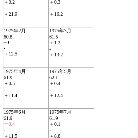
＋0.2
＋0.3
-
-
＋21.9
＋16.2
1975年2月
1975年3月
60.8
61.5
±0
＋1.2
-
-
＋12.5
＋13.2
1975年4月
1975年5月
61.9
62.1
＋0.5
＋0.4
-
-
＋11.4
＋12.4
1975年6月
1975年7月
61.9
61.9
ー0.4
＋0.1
-
-
＋11.5
＋8.8