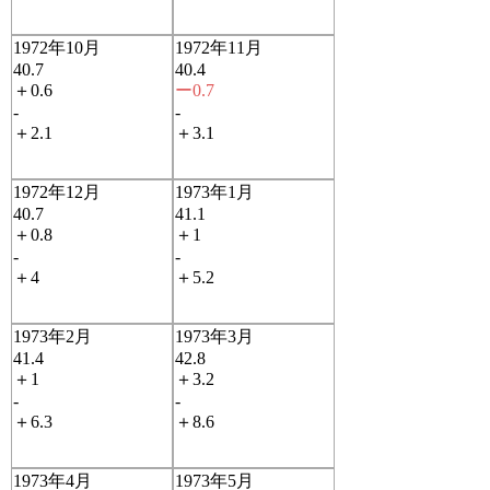
1972年10月
1972年11月
40.7
40.4
＋0.6
ー0.7
-
-
＋2.1
＋3.1
1972年12月
1973年1月
40.7
41.1
＋0.8
＋1
-
-
＋4
＋5.2
1973年2月
1973年3月
41.4
42.8
＋1
＋3.2
-
-
＋6.3
＋8.6
1973年4月
1973年5月