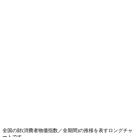
全国の財(消費者物価指数／全期間)の推移を表すロングチャ
ートです。