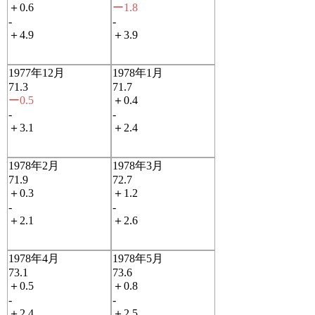
＋0.6
ー1.8
-
-
＋4.9
＋3.9
1977年12月
1978年1月
71.3
71.7
ー0.5
＋0.4
-
-
＋3.1
＋2.4
1978年2月
1978年3月
71.9
72.7
＋0.3
＋1.2
-
-
＋2.1
＋2.6
1978年4月
1978年5月
73.1
73.6
＋0.5
＋0.8
-
-
＋2.4
＋2.5