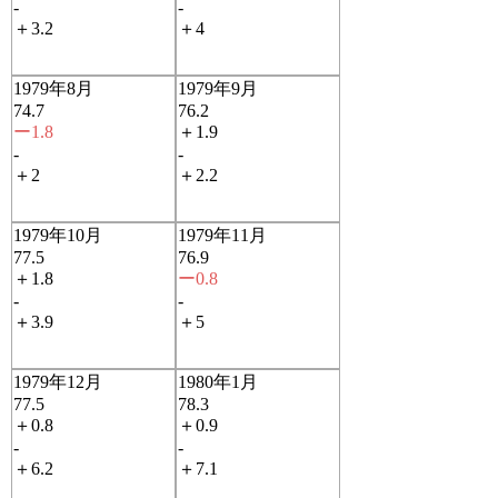
-
-
＋3.2
＋4
1979年8月
1979年9月
74.7
76.2
ー1.8
＋1.9
-
-
＋2
＋2.2
1979年10月
1979年11月
77.5
76.9
＋1.8
ー0.8
-
-
＋3.9
＋5
1979年12月
1980年1月
77.5
78.3
＋0.8
＋0.9
-
-
＋6.2
＋7.1