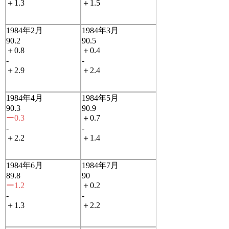
＋1.3
＋1.5
1984年2月
1984年3月
90.2
90.5
＋0.8
＋0.4
-
-
＋2.9
＋2.4
1984年4月
1984年5月
90.3
90.9
ー0.3
＋0.7
-
-
＋2.2
＋1.4
1984年6月
1984年7月
89.8
90
ー1.2
＋0.2
-
-
＋1.3
＋2.2