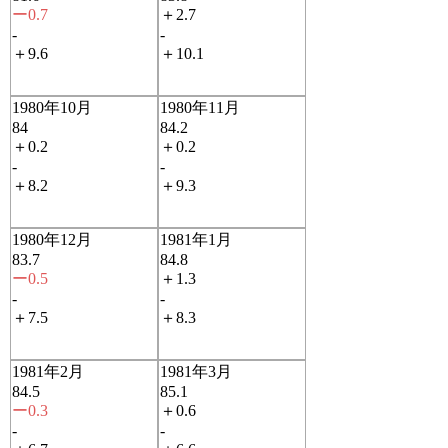
ー0.7
＋2.7
-
-
＋9.6
＋10.1
1980年10月
1980年11月
84
84.2
＋0.2
＋0.2
-
-
＋8.2
＋9.3
1980年12月
1981年1月
83.7
84.8
ー0.5
＋1.3
-
-
＋7.5
＋8.3
1981年2月
1981年3月
84.5
85.1
ー0.3
＋0.6
-
-