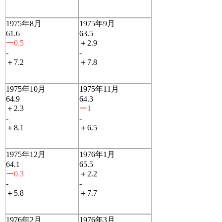
1975年8月
1975年9月
61.6
63.5
ー0.5
＋2.9
-
-
＋7.2
＋7.8
1975年10月
1975年11月
64.9
64.3
＋2.3
ー1
-
-
＋8.1
＋6.5
1975年12月
1976年1月
64.1
65.5
ー0.3
＋2.2
-
-
＋5.8
＋7.7
1976年2月
1976年3月