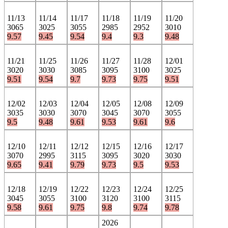
11/13
11/14
11/17
11/18
11/19
11/20
3065
3025
3055
2985
2952
3010
9.57
9.45
9.54
9.4
9.3
9.48
11/21
11/25
11/26
11/27
11/28
12/01
3020
3030
3085
3095
3100
3025
9.51
9.54
9.7
9.73
9.75
9.51
12/02
12/03
12/04
12/05
12/08
12/09
3035
3030
3070
3045
3070
3055
9.5
9.48
9.61
9.53
9.61
9.6
12/10
12/11
12/12
12/15
12/16
12/17
3070
2995
3115
3095
3020
3030
9.65
9.41
9.79
9.73
9.5
9.53
12/18
12/19
12/22
12/23
12/24
12/25
3045
3055
3100
3120
3100
3115
9.58
9.61
9.75
9.8
9.74
9.78
2026