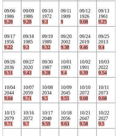
09/06
09/09
09/10
09/11
09/12
09/13
1986
1986
1972
1909
1926
1961
9.28
9.28
9.3
9
9.08
9.25
09/17
09/18
09/19
09/20
09/24
09/25
1956
1985
1989
2002
2019
2013
9.22
9.3
9.32
9.38
9.46
9.4
09/26
09/27
09/30
10/01
10/02
10/03
2036
2020
1987
1993
1991
2022
9.51
9.43
9.28
9.4
9.39
9.54
10/04
10/07
10/08
10/09
10/10
10/11
2044
2059
2034
2045
2072
2073
9.64
9.71
9.5
9.55
9.68
9.68
10/15
10/16
10/17
10/18
10/21
10/22
2079
2072
2048
2056
2047
2027
9.71
9.7
9.59
9.63
9.58
9.5