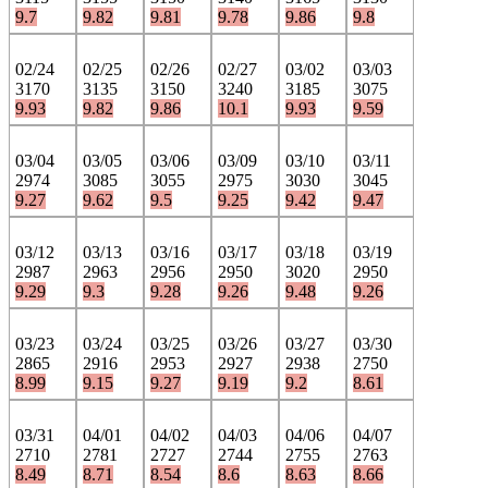
9.7
9.82
9.81
9.78
9.86
9.8
02/24
02/25
02/26
02/27
03/02
03/03
3170
3135
3150
3240
3185
3075
9.93
9.82
9.86
10.1
9.93
9.59
03/04
03/05
03/06
03/09
03/10
03/11
2974
3085
3055
2975
3030
3045
9.27
9.62
9.5
9.25
9.42
9.47
03/12
03/13
03/16
03/17
03/18
03/19
2987
2963
2956
2950
3020
2950
9.29
9.3
9.28
9.26
9.48
9.26
03/23
03/24
03/25
03/26
03/27
03/30
2865
2916
2953
2927
2938
2750
8.99
9.15
9.27
9.19
9.2
8.61
03/31
04/01
04/02
04/03
04/06
04/07
2710
2781
2727
2744
2755
2763
8.49
8.71
8.54
8.6
8.63
8.66