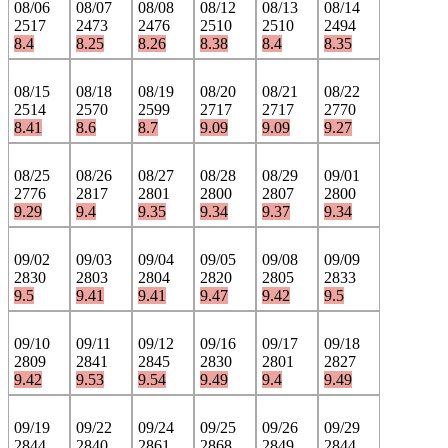
08/06
08/07
08/08
08/12
08/13
08/14
2517
2473
2476
2510
2510
2494
8.4
8.25
8.26
8.38
8.4
8.35
08/15
08/18
08/19
08/20
08/21
08/22
2514
2570
2599
2717
2717
2770
8.41
8.6
8.7
9.09
9.09
9.27
08/25
08/26
08/27
08/28
08/29
09/01
2776
2817
2801
2800
2807
2800
9.29
9.4
9.35
9.34
9.37
9.34
09/02
09/03
09/04
09/05
09/08
09/09
2830
2803
2804
2820
2805
2833
9.5
9.41
9.41
9.47
9.42
9.5
09/10
09/11
09/12
09/16
09/17
09/18
2809
2841
2845
2830
2801
2827
9.42
9.53
9.54
9.49
9.4
9.49
09/19
09/22
09/24
09/25
09/26
09/29
2844
2840
2861
2868
2849
2844