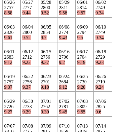
05/26
05/27
05/28
05/29
06/01
06/02
2757
2777
2800
2811
2814
2749
8.58
9.44
9.52
9.56
9.57
9.34
06/03
06/04
06/05
06/08
06/09
06/10
2826
2800
2854
2774
2794
2749
9.61
9.52
9.7
9.43
9.5
9.34
06/11
06/12
06/15
06/16
06/17
06/18
2683
2712
2756
2706
2704
2729
9.12
9.22
9.37
9.2
9.19
9.28
06/19
06/22
06/23
06/24
06/25
06/26
2757
2756
2701
2684
2730
2719
9.37
9.37
9.18
9.12
9.28
9.24
06/29
06/30
07/01
07/02
07/03
07/06
2726
2733
2762
2781
2809
2825
9.27
9.29
9.39
9.45
9.55
9.6
07/07
07/08
07/09
07/10
07/13
07/14
2810
2775
2815
2859
2819
2825