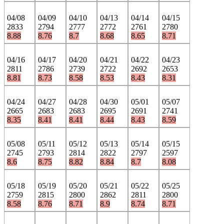
04/08
04/09
04/10
04/13
04/14
04/15
2833
2794
2777
2772
2761
2780
8.88
8.76
8.7
8.68
8.65
8.71
04/16
04/17
04/20
04/21
04/22
04/23
2811
2786
2739
2722
2692
2653
8.81
8.73
8.58
8.53
8.43
8.31
04/24
04/27
04/28
04/30
05/01
05/07
2665
2683
2683
2695
2691
2741
8.35
8.41
8.41
8.44
8.43
8.59
05/08
05/11
05/12
05/13
05/14
05/15
2745
2793
2814
2822
2797
2597
8.6
8.75
8.82
8.84
8.7
8.08
05/18
05/19
05/20
05/21
05/22
05/25
2759
2815
2800
2862
2811
2800
8.58
8.76
8.71
8.9
8.74
8.71