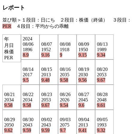
レポート
並び順＞１段目：日にち ２段目：株価（終値） ３段目：
PER
４段目：平均からの乖離
2024
年
08/06
08/07
08/08
08/09
08/13
月日
1896
1952
1918
1950
1989
株価
8.9
9.16
9
9.15
9.34
PER
08/14
08/15
08/16
08/19
08/20
2017
2013
2035
2030
2053
9.5
9.48
9.58
9.56
9.67
08/21
08/22
08/23
08/26
08/27
08/28
2034
2034
2053
2026
2045
2048
9.58
9.58
9.67
9.54
9.6
9.61
08/29
08/30
09/02
09/03
09/04
09/05
2050
2043
2043
2075
2013
1993
9.62
9.59
9.59
9.7
9.41
9.32