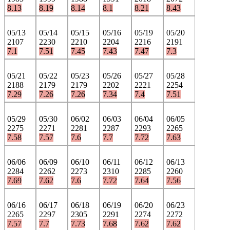
8.13
8.19
8.14
8.1
8.21
8.43
05/13
05/14
05/15
05/16
05/19
05/20
2107
2230
2210
2204
2216
2191
7.1
7.51
7.45
7.43
7.47
7.3
05/21
05/22
05/23
05/26
05/27
05/28
2188
2179
2179
2202
2221
2254
7.29
7.26
7.26
7.34
7.4
7.51
05/29
05/30
06/02
06/03
06/04
06/05
2275
2271
2281
2287
2293
2265
7.58
7.57
7.6
7.7
7.72
7.63
06/06
06/09
06/10
06/11
06/12
06/13
2284
2262
2273
2310
2285
2260
7.69
7.62
7.6
7.72
7.64
7.56
06/16
06/17
06/18
06/19
06/20
06/23
2265
2297
2305
2291
2274
2272
7.57
7.7
7.73
7.68
7.62
7.62