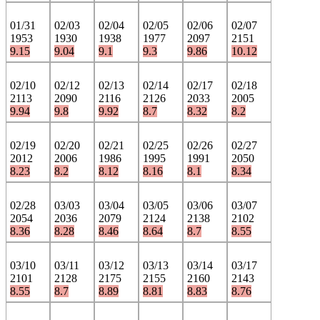
01/31
02/03
02/04
02/05
02/06
02/07
1953
1930
1938
1977
2097
2151
9.15
9.04
9.1
9.3
9.86
10.12
02/10
02/12
02/13
02/14
02/17
02/18
2113
2090
2116
2126
2033
2005
9.94
9.8
9.92
8.7
8.32
8.2
02/19
02/20
02/21
02/25
02/26
02/27
2012
2006
1986
1995
1991
2050
8.23
8.2
8.12
8.16
8.1
8.34
02/28
03/03
03/04
03/05
03/06
03/07
2054
2036
2079
2124
2138
2102
8.36
8.28
8.46
8.64
8.7
8.55
03/10
03/11
03/12
03/13
03/14
03/17
2101
2128
2175
2155
2160
2143
8.55
8.7
8.89
8.81
8.83
8.76