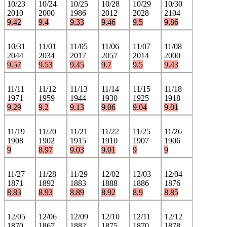
10/23
10/24
10/25
10/28
10/29
10/30
2010
2000
1986
2012
2028
2104
9.42
9.4
9.33
9.46
9.5
9.86
10/31
11/01
11/05
11/06
11/07
11/08
2044
2034
2017
2057
2014
2000
9.57
9.53
9.45
9.7
9.5
9.43
11/11
11/12
11/13
11/14
11/15
11/18
1971
1959
1944
1930
1925
1918
9.29
9.2
9.13
9.06
9.04
9.01
11/19
11/20
11/21
11/22
11/25
11/26
1908
1902
1915
1910
1907
1906
9
8.97
9.03
9.01
9
9
11/27
11/28
11/29
12/02
12/03
12/04
1871
1892
1883
1888
1886
1876
8.83
8.93
8.89
8.92
8.9
8.85
12/05
12/06
12/09
12/10
12/11
12/12
1870
1867
1882
1875
1870
1878