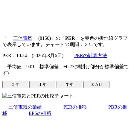
「
三信電気
(8150)」の「
PER
」を赤色の折れ線グラフ
で表示しています。チャートの期間：２年です。
PER：10.24 (2026年8月6日)
PERの計算方法
平均値：9.01 標準偏差：±0.73(網掛け部分が標準偏差で
す)
三信電気の業績
PERの推移
PBRの推
移
EPSの推移