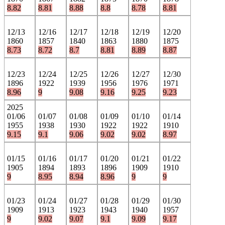
8.82
8.81
8.88
8.8
8.78
8.81
12/13
12/16
12/17
12/18
12/19
12/20
1860
1857
1840
1863
1880
1875
8.73
8.72
8.7
8.81
8.89
8.87
12/23
12/24
12/25
12/26
12/27
12/30
1896
1922
1939
1956
1976
1971
8.96
9
9.08
9.16
9.25
9.23
2025
01/06
01/07
01/08
01/09
01/10
01/14
1955
1938
1930
1922
1922
1910
9.15
9.1
9.06
9.02
9.02
8.97
01/15
01/16
01/17
01/20
01/21
01/22
1905
1894
1893
1896
1909
1910
9
8.95
8.94
8.96
9
9
01/23
01/24
01/27
01/28
01/29
01/30
1909
1913
1923
1943
1940
1957
9
9.02
9.07
9.1
9.09
9.17