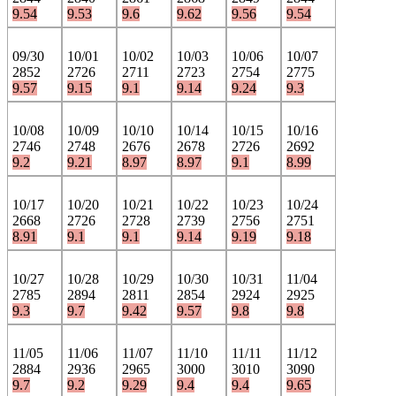
9.54
9.53
9.6
9.62
9.56
9.54
09/30
10/01
10/02
10/03
10/06
10/07
2852
2726
2711
2723
2754
2775
9.57
9.15
9.1
9.14
9.24
9.3
10/08
10/09
10/10
10/14
10/15
10/16
2746
2748
2676
2678
2726
2692
9.2
9.21
8.97
8.97
9.1
8.99
10/17
10/20
10/21
10/22
10/23
10/24
2668
2726
2728
2739
2756
2751
8.91
9.1
9.1
9.14
9.19
9.18
10/27
10/28
10/29
10/30
10/31
11/04
2785
2894
2811
2854
2924
2925
9.3
9.7
9.42
9.57
9.8
9.8
11/05
11/06
11/07
11/10
11/11
11/12
2884
2936
2965
3000
3010
3090
9.7
9.2
9.29
9.4
9.4
9.65