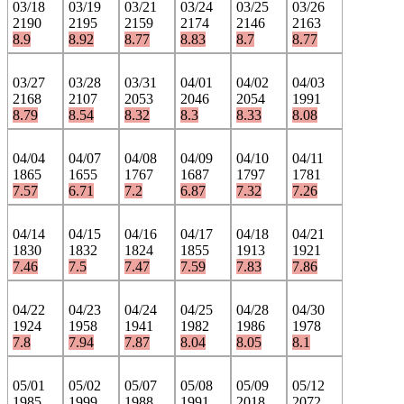
03/18
03/19
03/21
03/24
03/25
03/26
2190
2195
2159
2174
2146
2163
8.9
8.92
8.77
8.83
8.7
8.77
03/27
03/28
03/31
04/01
04/02
04/03
2168
2107
2053
2046
2054
1991
8.79
8.54
8.32
8.3
8.33
8.08
04/04
04/07
04/08
04/09
04/10
04/11
1865
1655
1767
1687
1797
1781
7.57
6.71
7.2
6.87
7.32
7.26
04/14
04/15
04/16
04/17
04/18
04/21
1830
1832
1824
1855
1913
1921
7.46
7.5
7.47
7.59
7.83
7.86
04/22
04/23
04/24
04/25
04/28
04/30
1924
1958
1941
1982
1986
1978
7.8
7.94
7.87
8.04
8.05
8.1
05/01
05/02
05/07
05/08
05/09
05/12
1985
1999
1988
1991
2018
2072