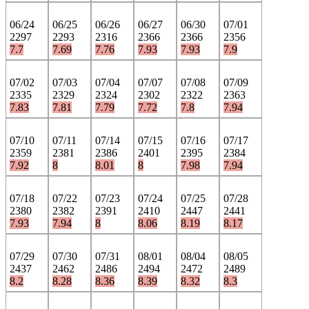
06/24
06/25
06/26
06/27
06/30
07/01
2297
2293
2316
2366
2366
2356
7.7
7.69
7.76
7.93
7.93
7.9
07/02
07/03
07/04
07/07
07/08
07/09
2335
2329
2324
2302
2322
2363
7.83
7.81
7.79
7.72
7.8
7.94
07/10
07/11
07/14
07/15
07/16
07/17
2359
2381
2386
2401
2395
2384
7.92
8
8.01
8
7.98
7.94
07/18
07/22
07/23
07/24
07/25
07/28
2380
2382
2391
2410
2447
2441
7.93
7.94
8
8.06
8.19
8.17
07/29
07/30
07/31
08/01
08/04
08/05
2437
2462
2486
2494
2472
2489
8.2
8.28
8.36
8.39
8.32
8.3