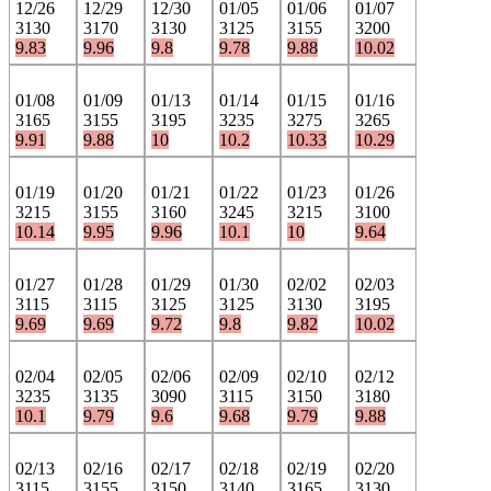
12/26
12/29
12/30
01/05
01/06
01/07
3130
3170
3130
3125
3155
3200
9.83
9.96
9.8
9.78
9.88
10.02
01/08
01/09
01/13
01/14
01/15
01/16
3165
3155
3195
3235
3275
3265
9.91
9.88
10
10.2
10.33
10.29
01/19
01/20
01/21
01/22
01/23
01/26
3215
3155
3160
3245
3215
3100
10.14
9.95
9.96
10.1
10
9.64
01/27
01/28
01/29
01/30
02/02
02/03
3115
3115
3125
3125
3130
3195
9.69
9.69
9.72
9.8
9.82
10.02
02/04
02/05
02/06
02/09
02/10
02/12
3235
3135
3090
3115
3150
3180
10.1
9.79
9.6
9.68
9.79
9.88
02/13
02/16
02/17
02/18
02/19
02/20
3115
3155
3150
3140
3165
3130