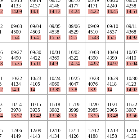
09
08/13
08/14
08/15
08/16
08/19
08/20
08/21
4
4133
4137
4146
4177
4171
4240
4258
02
14.09
14.1
14.13
14.24
14.22
14.45
14.51
02
09/03
09/04
09/05
09/06
09/09
09/10
09/11
1
4500
4503
4538
4529
4510
4537
4368
2
15.4
15.41
15.53
15.5
15.43
15.5
14.92
26
09/27
09/30
10/01
10/02
10/03
10/04
10/07
9
4490
4422
4369
4322
4390
4390
4410
28
15.35
15.11
14.9
14.74
14.97
14.97
15.04
21
10/22
10/23
10/24
10/25
10/28
10/29
10/30
6
4134
4105
4060
4047
4076
4118
4123
32
14.1
14
13.85
13.8
13.9
14
14.02
13
11/14
11/15
11/18
11/19
11/20
11/21
11/22
8
3978
3935
3982
3999
3985
3965
3987
74
13.57
13.42
13.58
13.6
13.55
13.48
13.56
05
12/06
12/09
12/10
12/11
12/12
12/13
12/16
7
4149
4143
4134
4126
4188
4158
4125