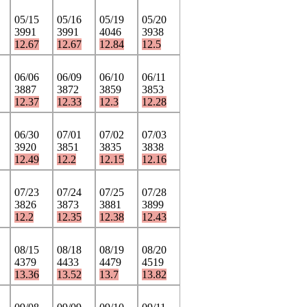
05/15
05/16
05/19
05/20
3991
3991
4046
3938
12.67
12.67
12.84
12.5
06/06
06/09
06/10
06/11
3887
3872
3859
3853
12.37
12.33
12.3
12.28
06/30
07/01
07/02
07/03
3920
3851
3835
3838
12.49
12.2
12.15
12.16
07/23
07/24
07/25
07/28
3826
3873
3881
3899
12.2
12.35
12.38
12.43
08/15
08/18
08/19
08/20
4379
4433
4479
4519
13.36
13.52
13.7
13.82