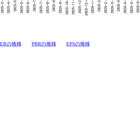
PERの推移
PBRの推移
EPSの推移