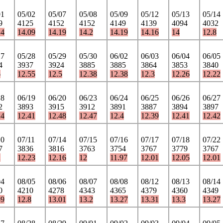
01
05/02
05/07
05/08
05/09
05/12
05/13
05/14
9
4125
4152
4152
4149
4139
4094
4032
14
14.09
14.19
14.2
14.19
14.16
14
12.8
27
05/28
05/29
05/30
06/02
06/03
06/04
06/05
4
3937
3924
3885
3885
3864
3853
3840
6
12.55
12.5
12.38
12.38
12.3
12.26
12.22
18
06/19
06/20
06/23
06/24
06/25
06/26
06/27
2
3893
3915
3912
3891
3887
3894
3897
24
12.41
12.48
12.47
12.4
12.39
12.41
12.42
10
07/11
07/14
07/15
07/16
07/17
07/18
07/22
7
3836
3816
3763
3754
3767
3779
3767
2
12.23
12.16
12
11.97
12.01
12.05
12.01
04
08/05
08/06
08/07
08/08
08/12
08/13
08/14
0
4210
4278
4343
4365
4379
4360
4349
59
12.8
13.01
13.2
13.27
13.31
13.3
13.27