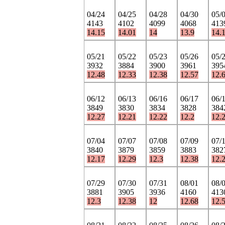
04/24
04/25
04/28
04/30
05/
4143
4102
4099
4068
413
14.15
14.01
14
13.9
14.
05/21
05/22
05/23
05/26
05/
3932
3884
3900
3961
395
12.48
12.33
12.38
12.57
12.
06/12
06/13
06/16
06/17
06/
3849
3830
3834
3828
384
12.27
12.21
12.22
12.2
12.
07/04
07/07
07/08
07/09
07/
3840
3879
3859
3883
382
12.17
12.29
12.3
12.38
12.
07/29
07/30
07/31
08/01
08/
3881
3905
3936
4160
413
12.3
12.38
12
12.68
12.