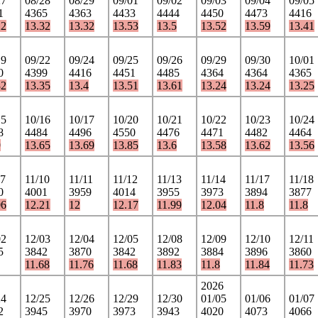
27
08/28
08/29
09/01
09/02
09/03
09/04
09/05
1
4365
4363
4433
4444
4450
4473
4416
22
13.32
13.32
13.53
13.5
13.52
13.59
13.41
19
09/22
09/24
09/25
09/26
09/29
09/30
10/01
0
4399
4416
4451
4485
4364
4364
4365
32
13.35
13.4
13.51
13.61
13.24
13.24
13.25
15
10/16
10/17
10/20
10/21
10/22
10/23
10/24
8
4484
4496
4550
4476
4471
4482
4464
9
13.65
13.69
13.85
13.6
13.58
13.62
13.56
07
11/10
11/11
11/12
11/13
11/14
11/17
11/18
0
4001
3959
4014
3955
3973
3894
3877
06
12.21
12
12.17
11.99
12.04
11.8
11.8
02
12/03
12/04
12/05
12/08
12/09
12/10
12/11
5
3842
3870
3842
3892
3884
3896
3860
11.68
11.76
11.68
11.83
11.8
11.84
11.73
2026
24
12/25
12/26
12/29
12/30
01/05
01/06
01/07
2
3945
3970
3973
3943
4020
4073
4066