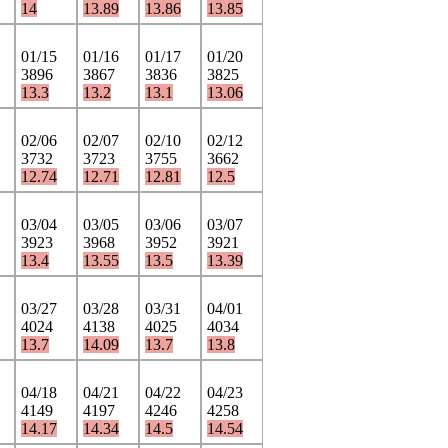
14
13.89
13.86
13.85
01/15
01/16
01/17
01/20
3896
3867
3836
3825
13.3
13.2
13.1
13.06
02/06
02/07
02/10
02/12
3732
3723
3755
3662
12.74
12.71
12.81
12.5
03/04
03/05
03/06
03/07
3923
3968
3952
3921
13.4
13.55
13.5
13.39
03/27
03/28
03/31
04/01
4024
4138
4025
4034
13.7
14.09
13.7
13.8
04/18
04/21
04/22
04/23
4149
4197
4246
4258
14.17
14.34
14.5
14.54