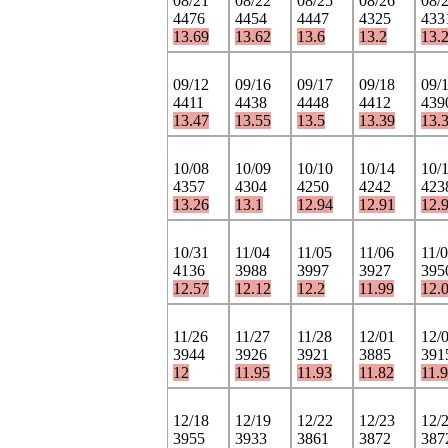
08/21
08/22
08/25
08/26
08/
4476
4454
4447
4325
433
13.69
13.62
13.6
13.2
13.
09/12
09/16
09/17
09/18
09/
4411
4438
4448
4412
439
13.47
13.55
13.5
13.39
13.
10/08
10/09
10/10
10/14
10/
4357
4304
4250
4242
423
13.26
13.1
12.94
12.91
12.
10/31
11/04
11/05
11/06
11/
4136
3988
3997
3927
395
12.57
12.12
12.2
11.99
12.
11/26
11/27
11/28
12/01
12/
3944
3926
3921
3885
391
12
11.95
11.93
11.82
11.9
12/18
12/19
12/22
12/23
12/
3955
3933
3861
3872
387