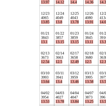
13.97
14.12
14.4
14.36
14.
12/23
12/24
12/25
12/26
12/
4065
4049
4043
4080
413
13.85
13.8
13.78
13.91
14.
01/21
01/22
01/23
01/24
01/
3843
3857
3859
3845
391
13.1
13.15
13.15
13.11
13.
02/13
02/14
02/17
02/18
02/
3673
3663
3658
3680
363
12.54
12.5
12.49
12.5
12.
03/10
03/11
03/12
03/13
03/
3993
3941
3959
3995
397
13.64
13.4
13.46
13.58
13.
04/02
04/03
04/04
04/07
04/
3954
4027
4047
3873
396
13.53
13.78
13.84
13.25
13.