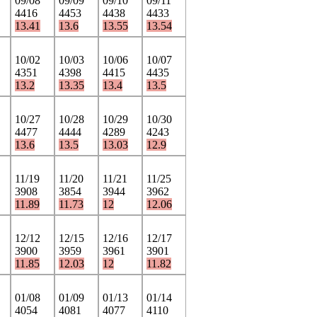
09/08
09/09
09/10
09/11
4416
4453
4438
4433
13.41
13.6
13.55
13.54
10/02
10/03
10/06
10/07
4351
4398
4415
4435
13.2
13.35
13.4
13.5
10/27
10/28
10/29
10/30
4477
4444
4289
4243
13.6
13.5
13.03
12.9
11/19
11/20
11/21
11/25
3908
3854
3944
3962
11.89
11.73
12
12.06
12/12
12/15
12/16
12/17
3900
3959
3961
3901
11.85
12.03
12
11.82
01/08
01/09
01/13
01/14
4054
4081
4077
4110