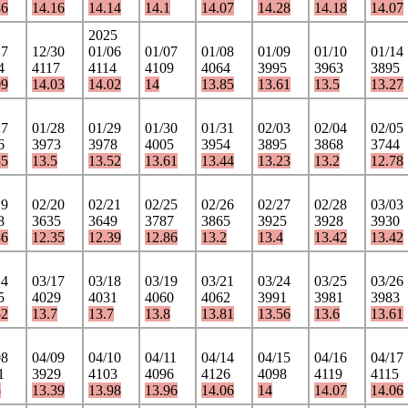
36
14.16
14.14
14.1
14.07
14.28
14.18
14.07
2025
27
12/30
01/06
01/07
01/08
01/09
01/10
01/14
4
4117
4114
4109
4064
3995
3963
3895
09
14.03
14.02
14
13.85
13.61
13.5
13.27
27
01/28
01/29
01/30
01/31
02/03
02/04
02/05
6
3973
3978
4005
3954
3895
3868
3744
35
13.5
13.52
13.61
13.44
13.23
13.2
12.78
19
02/20
02/21
02/25
02/26
02/27
02/28
03/03
8
3635
3649
3787
3865
3925
3928
3930
36
12.35
12.39
12.86
13.2
13.4
13.42
13.42
14
03/17
03/18
03/19
03/21
03/24
03/25
03/26
5
4029
4031
4060
4062
3991
3981
3983
52
13.7
13.7
13.8
13.81
13.56
13.6
13.61
08
04/09
04/10
04/11
04/14
04/15
04/16
04/17
1
3929
4103
4096
4126
4098
4119
4115
5
13.39
13.98
13.96
14.06
14
14.07
14.06