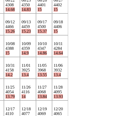
08/22
08/23
08/26
08/27
4308
4350
4401
4402
14.68
14.83
15
15
09/12
09/13
09/17
09/18
4466
4459
4500
4406
15.26
15.23
15.37
15
10/08
10/09
10/10
10/11
4388
4359
4347
4284
15
14.9
14.86
14.64
10/31
11/01
11/05
11/06
4158
3925
3968
3932
14.2
13.4
13.55
13.4
11/25
11/26
11/27
11/28
4054
4116
4068
4095
13.79
14
13.84
13.93
12/17
12/18
12/19
12/20
4110
4077
4069
4065