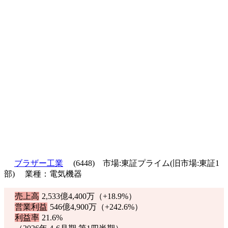
ブラザー工業
(6448) 市場:東証プライム(旧市場:東証1
部) 業種：電気機器
売上高
2,533億4,400万（
+18.9%
）
営業利益
546億4,900万（
+242.6%
）
利益率
21.6%