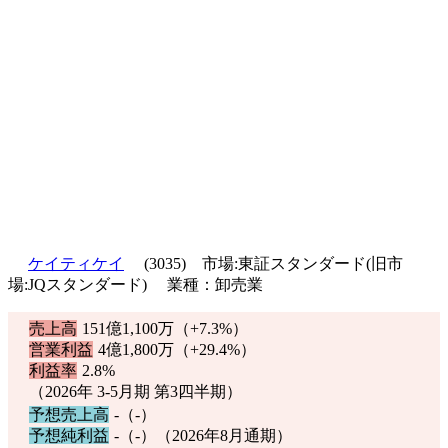
ケイティケイ
(3035) 市場:東証スタンダード(旧市
場:JQスタンダード) 業種：卸売業
売上高
151億1,100万（
+7.3%
）
営業利益
4億1,800万（
+29.4%
）
利益率
2.8%
（2026年 3-5月期 第3四半期）
予想売上高
-（-）
予想純利益
-（-）（2026年8月通期）