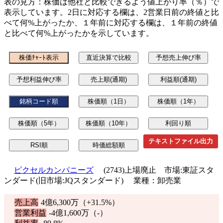
表の見方：株価は他社と比較できるよう値上がり率（％）で
表示しています。2日に対応する欄は、2営業日前の終値と比
べて何%上がったか、１年前に対応する欄は、１年前の終値
と比べて何%上がったかを示しています。
テキストファイル出力
ピクセルカンパニーズ
(2743)上場廃止 市場:東証スタ
ンダード(旧市場:JQスタンダード) 業種：卸売業
売上高
4億6,300万（
+31.5%
）
営業利益
-4億1,600万（-）