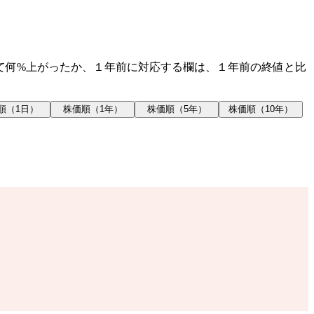
て何%上がったか、１年前に対応する欄は、１年前の終値と比