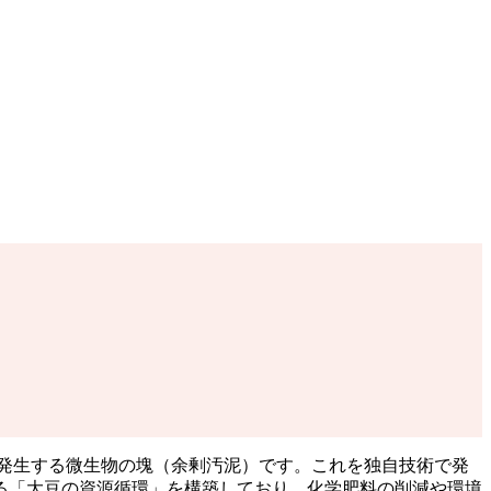
発生する微生物の塊（余剰汚泥）です。これを独自技術で発
る「大豆の資源循環」を構築しており、化学肥料の削減や環境