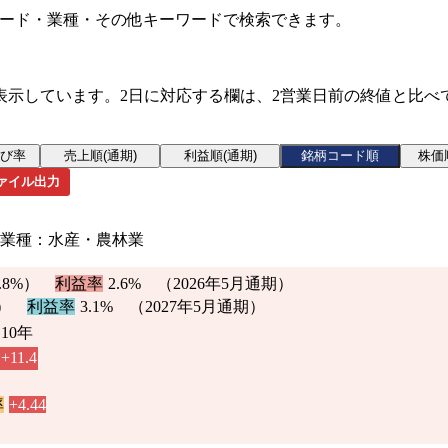
ード・業種・その他キーワードで検索できます。
表示しています。2日に対応する欄は、2営業日前の終値と比べ
ァイル出力
) 業種：水産・農林業
.8%
）
利益率
2.6%
（2026年5月通期）
）
利益率
3.1% （2027年5月通期）
10年
+11.4
率
+4.44