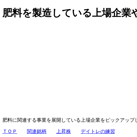
肥料を製造している上場企業
肥料に関連する事業を展開している上場企業をピックアップ
ＴＯＰ
関連銘柄
上昇株
デイトレの練習