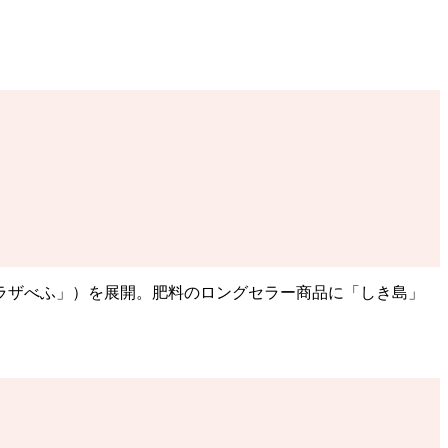
ラザべふ」）を展開。肥料のロングセラー商品に「しき島」