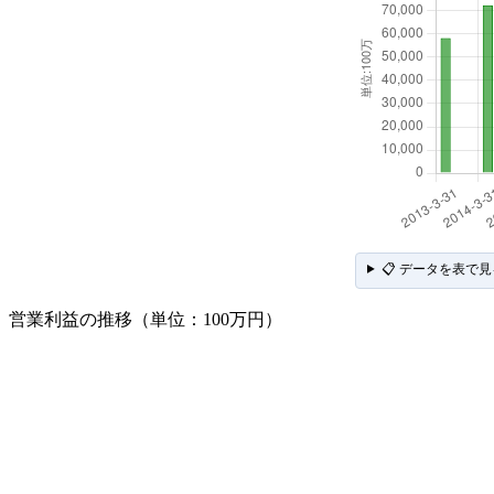
📋 データを表で見
営業利益の推移（単位：100万円）