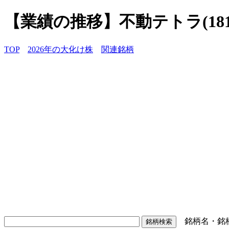
【業績の推移】不動テトラ(181
TOP
2026年の大化け株
関連銘柄
銘柄名・銘柄