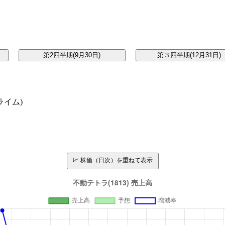
イム)
📈 株価（日次）を重ねて表示