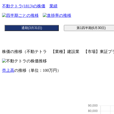
不動テトラ(1813)の株価
業績
株価の推移（不動テトラ 【業種】建設業 【市場】東証プラ
売上高
の推移（単位：100万円）