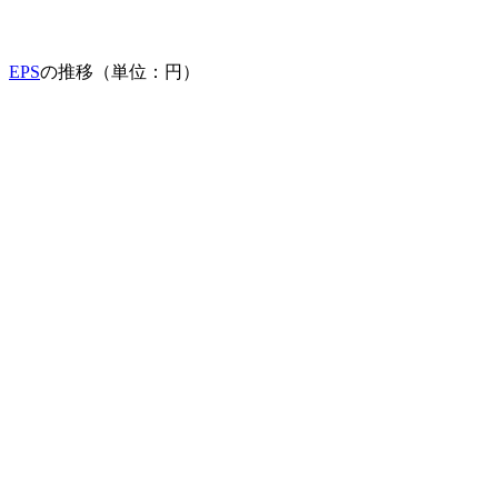
EPS
の推移（単位：円）