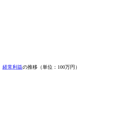
経常利益
の推移（単位：100万円）