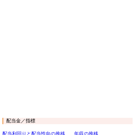
配当金／指標
配当利回りと配当性向の推移
年収の推移