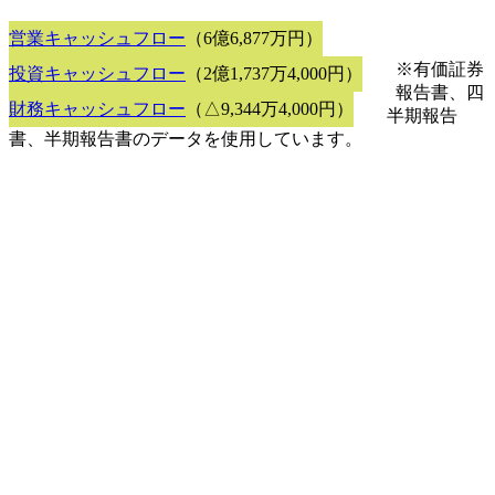
営業キャッシュフロー
（6億6,877万円）
※有価証券
投資キャッシュフロー
（2億1,737万4,000円）
報告書、四
財務キャッシュフロー
（△9,344万4,000円）
半期報告
書、半期報告書のデータを使用しています。