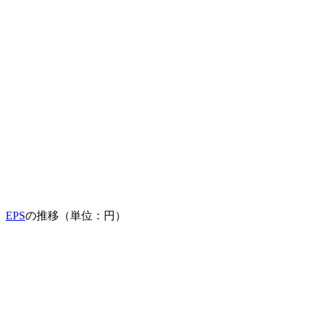
EPS
の推移（単位：円）