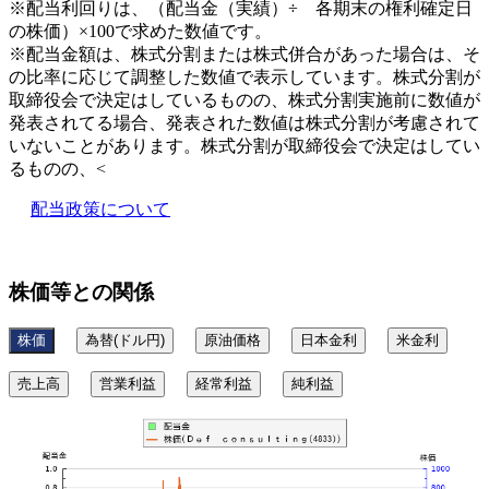
※配当利回りは、（配当金（実績）÷ 各期末の権利確定日
の株価）×100で求めた数値です。
※配当金額は、株式分割または株式併合があった場合は、そ
の比率に応じて調整した数値で表示しています。株式分割が
取締役会で決定はしているものの、株式分割実施前に数値が
発表されてる場合、発表された数値は株式分割が考慮されて
いないことがあります。株式分割が取締役会で決定はしてい
るものの、<
配当政策について
株価等との関係
株価
為替(ドル円)
原油価格
日本金利
米金利
売上高
営業利益
経常利益
純利益