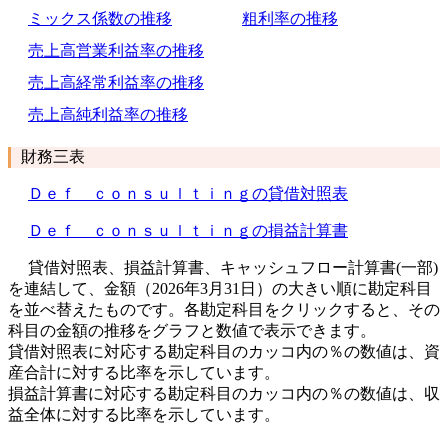
ミックス係数の推移
粗利率の推移
売上高営業利益率の推移
売上高経常利益率の推移
売上高純利益率の推移
財務三表
Ｄｅｆ ｃｏｎｓｕｌｔｉｎｇの貸借対照表
Ｄｅｆ ｃｏｎｓｕｌｔｉｎｇの損益計算書
貸借対照表、損益計算書、キャッシュフロー計算書(一部)
を連結して、金額（2026年3月31日）の大きい順に勘定科目
を並べ替えたものです。各勘定科目をクリックすると、その
科目の金額の推移をグラフと数値で表示できます。
貸借対照表に対応する勘定科目のカッコ内の％の数値は、資
産合計に対する比率を示しています。
損益計算書に対応する勘定科目のカッコ内の％の数値は、収
益全体に対する比率を示しています。