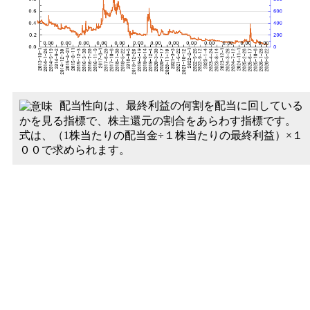
配当性向は、最終利益の何割を配当に回している
かを見る指標で、株主還元の割合をあらわす指標です。
式は、（1株当たりの配当金÷１株当たりの最終利益）×１
００で求められます。