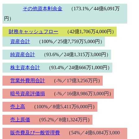
その他資本剰余金
（173.1%／44億6,091万
円）
財務キャッシュフロー
（42億1,706万4,000円）
資産合計
（100%／25億7,759万5,000円）
純資産合計
（93.6%／24億1,315万3,000円）
株主資本合計
（93.4%／24億666万1,000円）
営業外費用合計
（
-%／17億3,256万円
）
暗号資産評価損
（
-%／16億8,986万3,000円
）
売上高
（
100%／8億5,411万6,000円
）
売上原価
（
95.2%／8億1,324万円
）
販売費及び一般管理費
（
54%／4億6,084万3,000