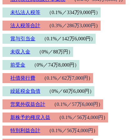
未払法人税等
（0.1%／334万9,000円）
法人税等合計
（
0.3%／286万3,000円
）
賞与引当金
（0.1%／142万6,000円）
未収入金
（0%／88万円）
前受金
（0%／74万8,000円）
社債発行費
（
0.1%／62万7,000円
）
繰延税金負債
（0%／60万6,000円）
営業外収益合計
（
0.1%／57万6,000円
）
新株予約権戻入益
（
0.1%／56万4,000円
）
特別利益合計
（
0.1%／56万4,000円
）