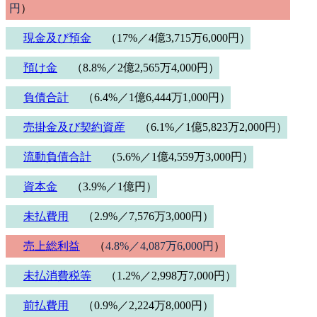
円
）
現金及び預金
（17%／4億3,715万6,000円）
預け金
（8.8%／2億2,565万4,000円）
負債合計
（6.4%／1億6,444万1,000円）
売掛金及び契約資産
（6.1%／1億5,823万2,000円）
流動負債合計
（5.6%／1億4,559万3,000円）
資本金
（3.9%／1億円）
未払費用
（2.9%／7,576万3,000円）
売上総利益
（
4.8%／4,087万6,000円
）
未払消費税等
（1.2%／2,998万7,000円）
前払費用
（0.9%／2,224万8,000円）