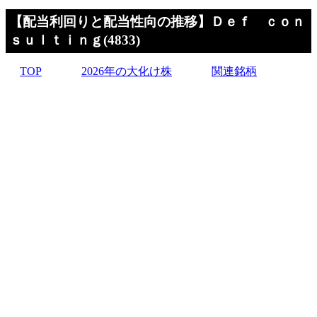
【配当利回りと配当性向の推移】Ｄｅｆ ｃｏｎ
ｓｕｌｔｉｎｇ(4833)
TOP
2026年の大化け株
関連銘柄