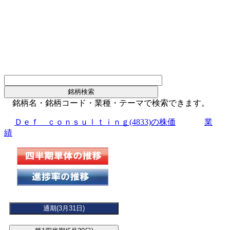
銘柄名・銘柄コード・業種・テーマで検索できます。
Ｄｅｆ ｃｏｎｓｕｌｔｉｎｇ(4833)の株価
業
績