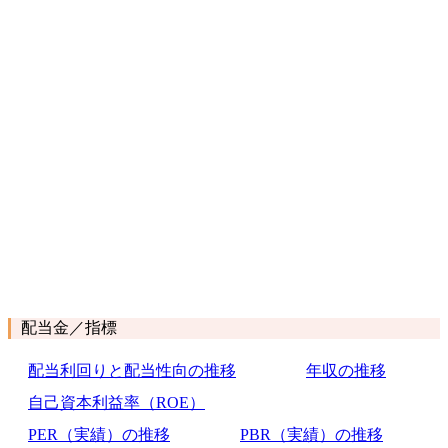
配当金／指標
配当利回りと配当性向の推移
年収の推移
自己資本利益率（ROE）
PER（実績）の推移
PBR（実績）の推移