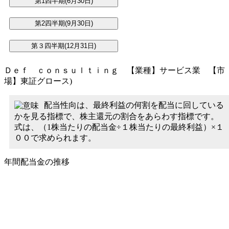
Ｄｅｆ ｃｏｎｓｕｌｔｉｎｇ 【業種】サービス業 【市
場】東証グロース)
配当性向は、最終利益の何割を配当に回している
かを見る指標で、株主還元の割合をあらわす指標です。
式は、（1株当たりの配当金÷１株当たりの最終利益）×１
００で求められます。
年間配当金の推移