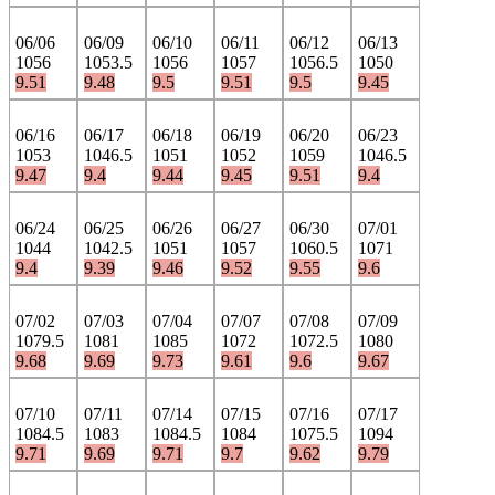
06/06
06/09
06/10
06/11
06/12
06/13
1056
1053.5
1056
1057
1056.5
1050
9.51
9.48
9.5
9.51
9.5
9.45
06/16
06/17
06/18
06/19
06/20
06/23
1053
1046.5
1051
1052
1059
1046.5
9.47
9.4
9.44
9.45
9.51
9.4
06/24
06/25
06/26
06/27
06/30
07/01
1044
1042.5
1051
1057
1060.5
1071
9.4
9.39
9.46
9.52
9.55
9.6
07/02
07/03
07/04
07/07
07/08
07/09
1079.5
1081
1085
1072
1072.5
1080
9.68
9.69
9.73
9.61
9.6
9.67
07/10
07/11
07/14
07/15
07/16
07/17
1084.5
1083
1084.5
1084
1075.5
1094
9.71
9.69
9.71
9.7
9.62
9.79