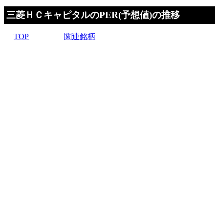
三菱ＨＣキャピタルのPER(予想値)の推移
TOP
関連銘柄