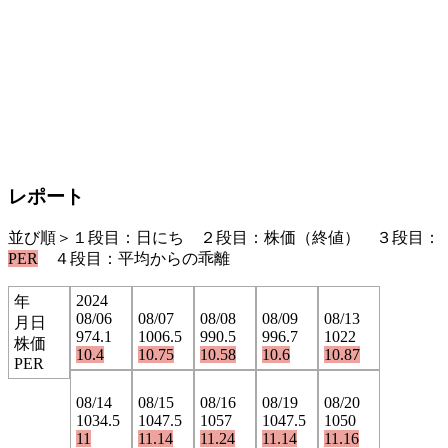
レポート
並び順＞１段目：日にち ２段目：株価（終値） ３段目：
PER
４段目：平均からの乖離
2024
年
08/06
08/07
08/08
08/09
08/13
月日
974.1
1006.5
990.5
996.7
1022
株価
10.4
10.75
10.58
10.6
10.87
PER
08/14
08/15
08/16
08/19
08/20
1034.5
1047.5
1057
1047.5
1050
11
11.14
11.24
11.14
11.16