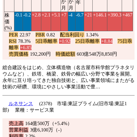
か
か
年
月
月
-0.1
-0.2
+2.8
+2.1
+5.1
+7
-4
-6.7
+21
+146.1
+390.3
+467
株
価
(%)
PER
22.97
PBR
0.82
配当利回り
1.34%
RSI
78.3%
5日乖離率
+0.92
25日乖離率
+8.84
75日乖
離率
+6.85
売買価格
192,200円
時価総額
603億548万8,850円
総合建設をはじめ、立体構造物（名古屋市科学館プラネタリ
ウムなど）、鉄塔、橋梁、鉄骨の幅広い分野で事業を展開。
永年に亘り培ってきた独自技術と、広い事業領域にまたがる
技術の研鑽、環境にやさしい事業活動で豊…
ルネサンス
(2378) 市場:東証プライム(旧市場:東証1
部) 業種：サービス業
売上高
164億500万（
+5.4%
）
営業利益
3億6,100万（-）
利益率
2.2%