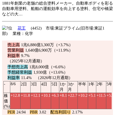
1881年創業の老舗の総合塗料メーカー。自動車ボディを彩る
自動車用塗料、船舶の運航効率を向上する塗料、住宅や橋梁
などの大…
花王
(4452) 市場:東証プライム(旧市場:東証1
部) 業種：化学
売上高
1兆6,886億3,300万（
+3.7%
）
営業利益
1,640億6,900万（
+11.9%
）
利益率
9.7%
（2025年12月通期）
予想売上高
1兆8,000億（
+6.6%
）
予想経常利益
1,930億（
+13.6%
）
利益率
11.4% （2026年12月通期）
-
8/6
2日
3日
4日
5日
1か
3か
半年
1年
2年
5年
月
月
+12.8
+11.8
+12.1
+10.1
+6.3
+8.1
+22.7
+10.2
+5.1
+11.5
+5.9
株
価
(%)
PER
24.94
PBR
3.02
配当利回り
2.17%