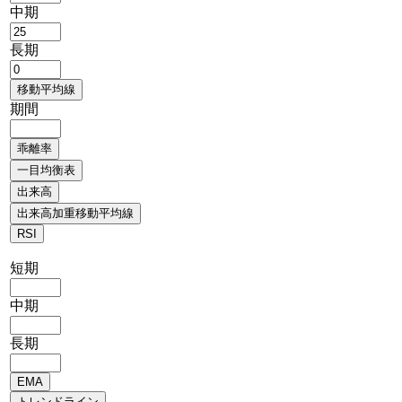
中期
長期
期間
短期
中期
長期