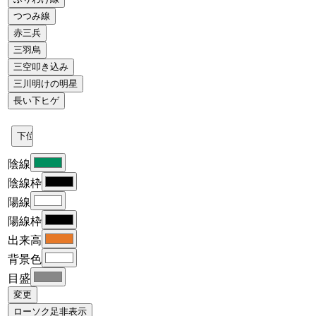
陰線
陰線枠
陽線
陽線枠
出来高
背景色
目盛