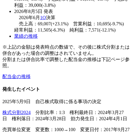
利益：39,000(-3.8%)
2026年8月5日 発表
2026年6月
1Q
決算
売上高：69,007(+23.1%) 営業利益：10,695(-9.7%)
経常利益：11,505(-6.3%) 純利益：7,571(-12.1%)
業績の推移
※上記の金額は発表時点の数値で、その後に株式分割または
併合があった場合の調整はされていません。
分割または併合比率で調整した配当金の推移は下記ページ参
照。
配当金の推移
発生したイベント
2025年5月9日 自己株式取得に係る事項の決定
株式分割2024
分割比率：1:3 権利最終日：2024年3月27
日 権利落日：2024年3月28日 効力発生日：2024年4月1日
売買単位変更 変更数：1000→100 変更日付：2017年9月27