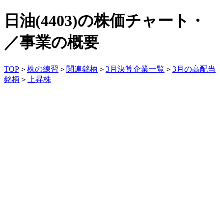
日油(4403)の株価チャート・
／事業の概要
TOP
＞
株の練習
＞
関連銘柄
＞
3月決算企業一覧
＞
3月の高配当
銘柄
＞
上昇株