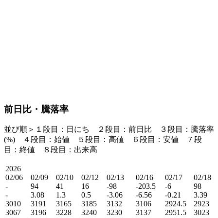
前日比・騰落率
並び順＞１段目：日にち ２段目：
前日比
３段目：
騰落率
(%)
４段目：始値 ５段目：高値 ６段目：安値 ７段
目：終値 ８段目：出来高
2026
02/06
02/09
02/10
02/12
02/13
02/16
02/17
02/18
-
94
41
16
-98
-203.5
-6
98
-
3.08
1.3
0.5
-3.06
-6.56
-0.21
3.39
3010
3191
3165
3185
3132
3106
2924.5
2923
3067
3196
3228
3240
3230
3137
2951.5
3023