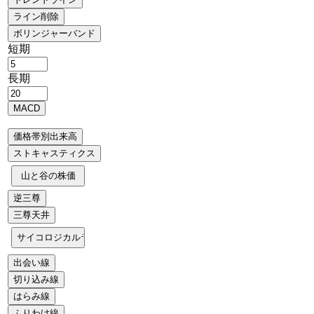
短期
長期