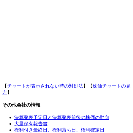
【
チャートが表示されない時の対処法
】【
株価チャートの見
方
】
その他会社の情報
決算発表予定日と決算発表前後の株価の動向
大量保有報告書
権利付き最終日、権利落ち日、権利確定日