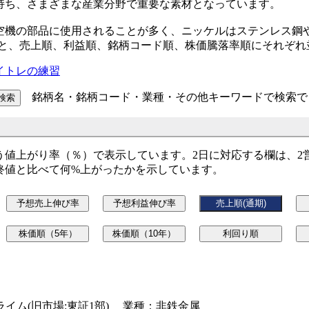
持ち、さまざまな産業分野で重要な素材となっています。
空機の部品に使用されることが多く、ニッケルはステンレス鋼
ると、売上順、利益順、銘柄コード順、株価騰落率順にそれぞ
イトレの練習
銘柄名・銘柄コード・業種・その他キーワードで検索で
う値上がり率（％）で表示しています。2日に対応する欄は、2
終値と比べて何%上がったかを示しています。
証プライム(旧市場:東証1部) 業種：非鉄金属