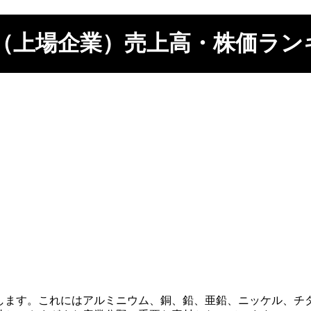
（上場企業）売上高・株価ラン
します。これにはアルミニウム、銅、鉛、亜鉛、ニッケル、チ