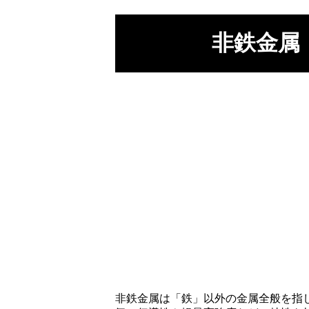
非鉄金属
非鉄金属は「鉄」以外の金属全般を指