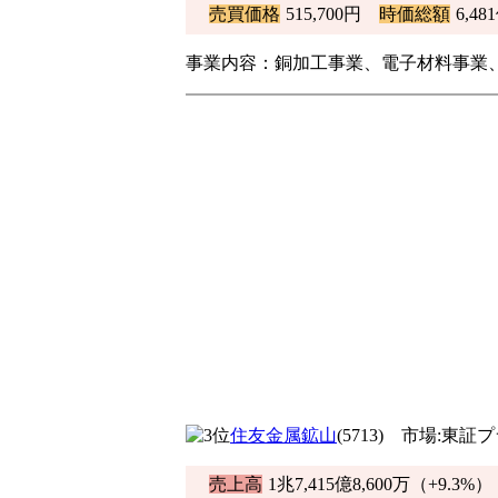
売買価格
515,700円
時価総額
6,48
事業内容：銅加工事業、電子材料事業
住友金属鉱山
(5713) 市場:東
売上高
1兆7,415億8,600万（
+9.3%