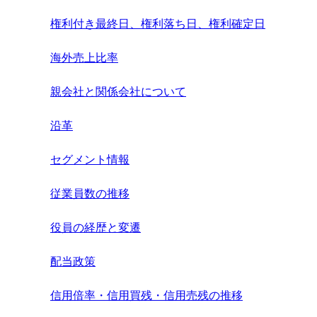
権利付き最終日、権利落ち日、権利確定日
海外売上比率
親会社と関係会社について
沿革
セグメント情報
従業員数の推移
役員の経歴と変遷
配当政策
信用倍率・信用買残・信用売残の推移