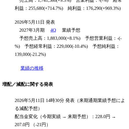
売上高：1,741,586(+9.3%) 営業利益：-(-%) 経常
利益：255,680(+714.7%) 純利益：176,290(+969.3%)
2026年5月11日 発表
2027年3月期
4Q
業績予想
予想売上高：1,883,000(+8.1%) 予想営業利益：-(-
%) 予想経常利益：229,000(-10.4%) 予想純利益：
139,000(-21.2%)
業績の推移
増配／減配に関する発表
2026年5月11日 14時30分 発表（来期通期業績予想によ
る減配予想）
配当金変化（今期実績 → 来期予想）：228.0円 →
207.0円 （-21円）