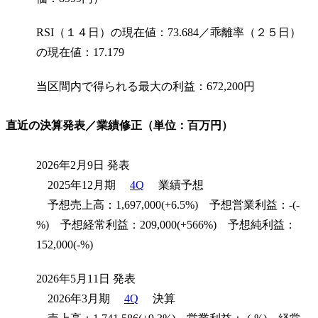
RSI（１４日）の現在値：73.684／乖離率（２５日）
の現在値：17.179
当区間内で得られる最大の利益：672,200円
直近の決算発表／業績修正（単位：百万円）
2026年2月9日 発表
2025年12月期
4Q
業績予想
予想売上高：1,697,000(+6.5%) 予想営業利益：-(-
%) 予想経常利益：209,000(+566%) 予想純利益：
152,000(-%)
2026年5月11日 発表
2026年3月期
4Q
決算