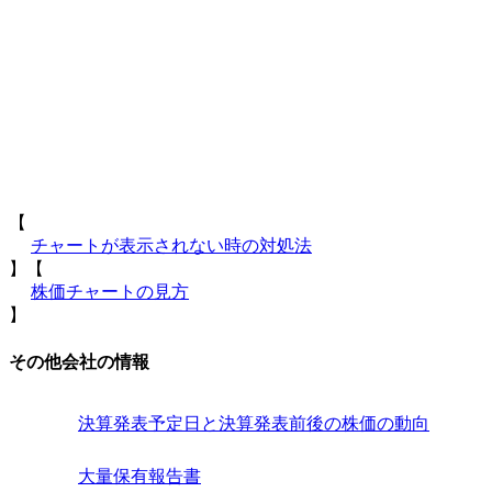
【
チャートが表示されない時の対処法
】【
株価チャートの見方
】
その他会社の情報
決算発表予定日と決算発表前後の株価の動向
大量保有報告書