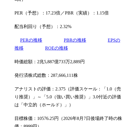
PER（予想）：17.23倍／PBR（実績）：1.15倍
配当利回り（予想）：2.32%
PERの推移
PBRの推移
EPSの
推移
ROEの推移
時価総額：2兆5,887億733万2,889円
発行済株式総数：287,666,111株
アナリストの評価：2.375（評価スケール：「1.0（売
り推奨）」～「5.0（強い買い推奨）」3.0付近の評価
は「中立的（ホールド）」）
目標株価：10576.25円（2026年8月7日後場終了時の株
価：8999円）