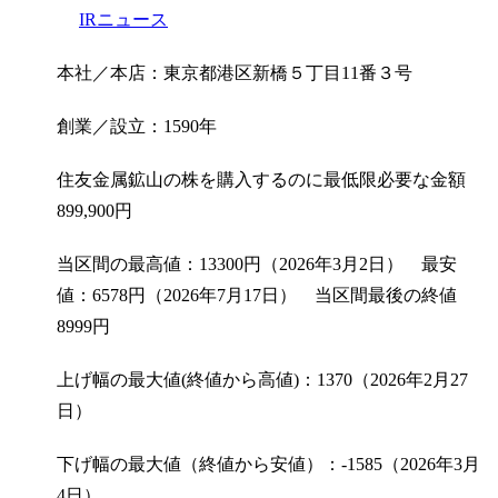
IRニュース
本社／本店：東京都港区新橋５丁目11番３号
創業／設立：1590年
住友金属鉱山の株を購入するのに最低限必要な金額
899,900
円
当区間の最高値：13300円（2026年3月2日） 最安
値：6578円（2026年7月17日） 当区間最後の終値
8999円
上げ幅の最大値(終値から高値)：1370（2026年2月27
日）
下げ幅の最大値（終値から安値）：-1585（2026年3月
4日）