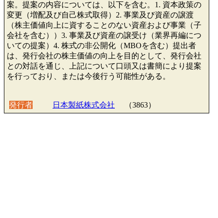
案。提案の内容については、以下を含む。1. 資本政策の
変更（増配及び自己株式取得）2. 事業及び資産の譲渡
（株主価値向上に資することのない資産および事業（子
会社を含む））3. 事業及び資産の譲受け（業界再編につ
いての提案）4. 株式の非公開化（MBOを含む）提出者
は、発行会社の株主価値の向上を目的として、発行会社
との対話を通じ、上記について口頭又は書簡により提案
を行っており、または今後行う可能性がある。
発行者
日本製紙株式会社
（3863）