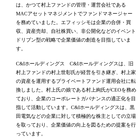
は、かつて村上ファンドの管理・運営会社である
MACアセットマネジメントでファンドマネージャー
を務めていました。エフィッシモは企業の合併・買
収、資産売却、自社株買い、非公開化などのイベント
ドリブン型の戦略で企業価値の創造を目指していま
す。
C&Iホールディングス C&Iホールディングスは、旧
村上ファンドの村上世彰氏が経営を引き継ぎ、村上家
の資産を運用するプライベートファンド運用会社に転
換しました。村上氏の娘である村上絢氏がCEOを務め
ており、企業のコーポレートガバナンスの適正化を目
指して活動しています。C&Iホールディングスは、黒
田電気などの企業に対して積極的な株主としての立場
を取っており、企業価値の向上を図るための提案を行
っています。