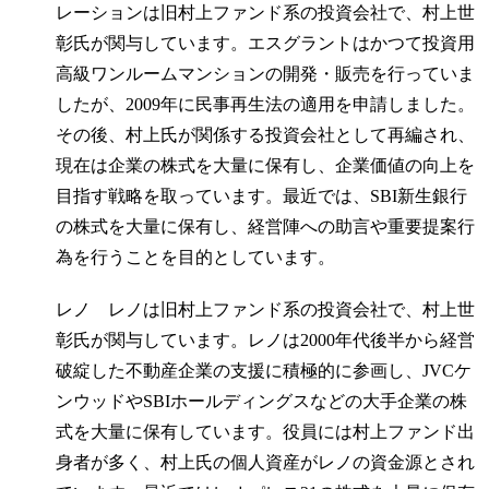
レーションは旧村上ファンド系の投資会社で、村上世
彰氏が関与しています。エスグラントはかつて投資用
高級ワンルームマンションの開発・販売を行っていま
したが、2009年に民事再生法の適用を申請しました。
その後、村上氏が関係する投資会社として再編され、
現在は企業の株式を大量に保有し、企業価値の向上を
目指す戦略を取っています。最近では、SBI新生銀行
の株式を大量に保有し、経営陣への助言や重要提案行
為を行うことを目的としています。
レノ レノは旧村上ファンド系の投資会社で、村上世
彰氏が関与しています。レノは2000年代後半から経営
破綻した不動産企業の支援に積極的に参画し、JVCケ
ンウッドやSBIホールディングスなどの大手企業の株
式を大量に保有しています。役員には村上ファンド出
身者が多く、村上氏の個人資産がレノの資金源とされ