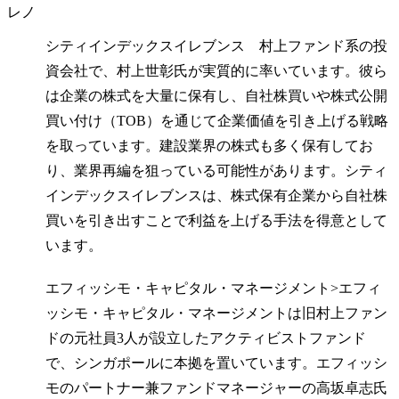
レノ
シティインデックスイレブンス 村上ファンド系の投
資会社で、村上世彰氏が実質的に率いています。彼ら
は企業の株式を大量に保有し、自社株買いや株式公開
買い付け（TOB）を通じて企業価値を引き上げる戦略
を取っています。建設業界の株式も多く保有してお
り、業界再編を狙っている可能性があります。シティ
インデックスイレブンスは、株式保有企業から自社株
買いを引き出すことで利益を上げる手法を得意として
います。
エフィッシモ・キャピタル・マネージメント>エフィ
ッシモ・キャピタル・マネージメントは旧村上ファン
ドの元社員3人が設立したアクティビストファンド
で、シンガポールに本拠を置いています。エフィッシ
モのパートナー兼ファンドマネージャーの高坂卓志氏