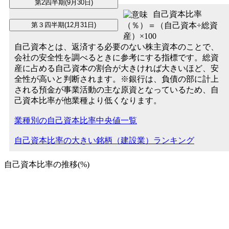
自己資本比率
（％）＝（自己資本÷総資
産）×100
自己資本とは、返済する必要のない株主資本のことで、
会社の安全性を調べるときに参考にする指標です。総資
産に占める自己資本の割合が大きければ大きいほど、安
全性が高いと判断されます。※銀行は、負債の部に計上
される預金が事業活動の主な原資となっているため、自
己資本比率が他業種より低くなります。
業種別の自己資本比率中央値一覧
自己資本比率の大きい銘柄（建設業）ランキング
自己資本比率の推移(%)