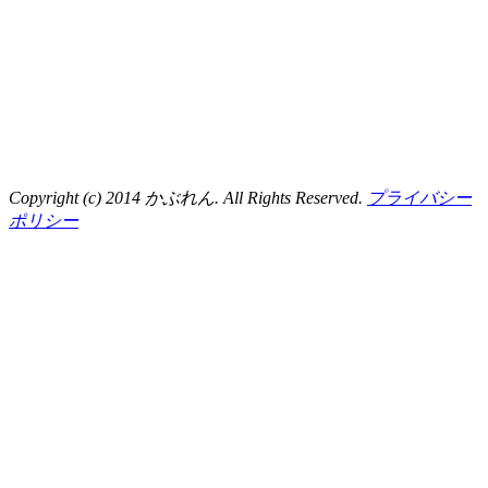
Copyright (c) 2014 かぶれん. All Rights Reserved.
プライバシー
ポリシー