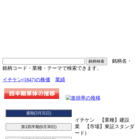
銘柄名・
銘柄コード・業種・テーマで検索できます。
イチケン(1847)の株価
業績
イチケン 【業種】建設
業 【市場】東証スタンダ
ード)