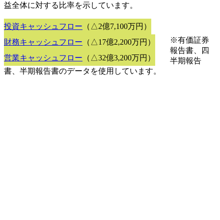
益全体に対する比率を示しています。
投資キャッシュフロー
（△2億7,100万円）
※有価証券
財務キャッシュフロー
（△17億2,200万円）
報告書、四
営業キャッシュフロー
（△32億3,200万円）
半期報告
書、半期報告書のデータを使用しています。