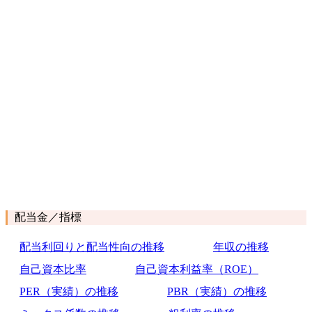
配当金／指標
配当利回りと配当性向の推移
年収の推移
自己資本比率
自己資本利益率（ROE）
PER（実績）の推移
PBR（実績）の推移