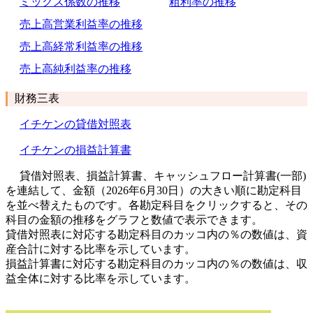
ミックス係数の推移
粗利率の推移
売上高営業利益率の推移
売上高経常利益率の推移
売上高純利益率の推移
財務三表
イチケンの貸借対照表
イチケンの損益計算書
貸借対照表、損益計算書、キャッシュフロー計算書(一部)
を連結して、金額（2026年6月30日）の大きい順に勘定科目
を並べ替えたものです。各勘定科目をクリックすると、その
科目の金額の推移をグラフと数値で表示できます。
貸借対照表に対応する勘定科目のカッコ内の％の数値は、資
産合計に対する比率を示しています。
損益計算書に対応する勘定科目のカッコ内の％の数値は、収
益全体に対する比率を示しています。