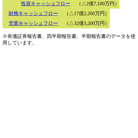
投資キャッシュフロー
（△2億7,100万円）
財務キャッシュフロー
（△17億2,200万円）
営業キャッシュフロー
（△32億3,200万円）
※有価証券報告書、四半期報告書、半期報告書のデータを使
用しています。