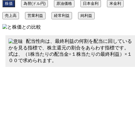
株価
為替(ドル円)
原油価格
日本金利
米金利
売上高
営業利益
経常利益
純利益
配当性向は、最終利益の何割を配当に回している
かを見る指標で、株主還元の割合をあらわす指標です。
式は、（1株当たりの配当金÷１株当たりの最終利益）×１
００で求められます。