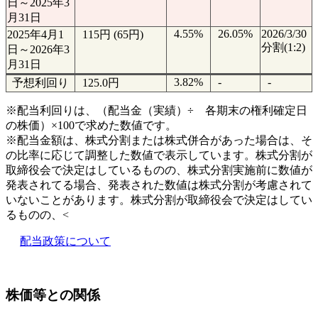
日～2025年3
月31日
4.55%
26.05%
2026/3/30
2025年4月1
115円 (65円)
分割(1:2)
日～2026年3
月31日
3.82%
-
-
予想利回り
125.0円
※配当利回りは、（配当金（実績）÷ 各期末の権利確定日
の株価）×100で求めた数値です。
※配当金額は、株式分割または株式併合があった場合は、そ
の比率に応じて調整した数値で表示しています。株式分割が
取締役会で決定はしているものの、株式分割実施前に数値が
発表されてる場合、発表された数値は株式分割が考慮されて
いないことがあります。株式分割が取締役会で決定はしてい
るものの、<
配当政策について
株価等との関係