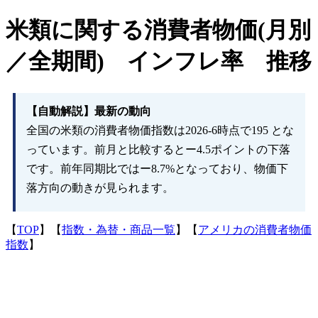
米類に関する消費者物価(月別
／全期間) インフレ率 推移
【自動解説】最新の動向
全国の米類の消費者物価指数は2026-6時点で195 とな
っています。前月と比較すると
ー4.5
ポイントの下落
です。前年同期比では
ー8.7
%となっており、物価下
落方向の動きが見られます。
【
TOP
】【
指数・為替・商品一覧
】【
アメリカの消費者物価
指数
】