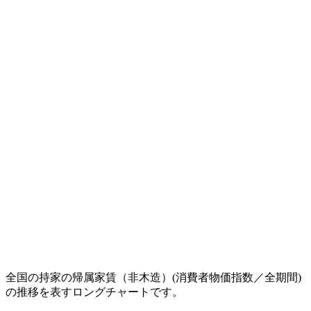
全国の持家の帰属家賃（非木造）(消費者物価指数／全期間)
の推移を表すロングチャートです。