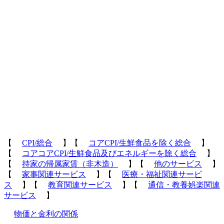
【
CPI/総合
】【
コアCPI/生鮮食品を除く総合
】
【
コアコアCPI/生鮮食品及びエネルギーを除く総合
】
【
持家の帰属家賃（非木造）
】【
他のサービス
】
【
家事関連サービス
】【
医療・福祉関連サービ
ス
】【
教育関連サービス
】【
通信・教養娯楽関連
サービス
】
物価と金利の関係