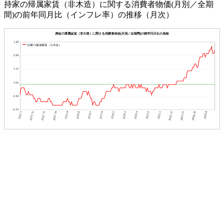
持家の帰属家賃（非木造）に関する消費者物価(月別／全期
間)の前年同月比（インフレ率）の推移（月次）