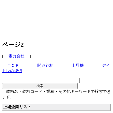
ページ2
[
電力会社
]
ＴＯＰ
関連銘柄
上昇株
デイ
トレの練習
銘柄名・銘柄コード・業種・その他キーワードで検索でき
ます。
上場企業リスト