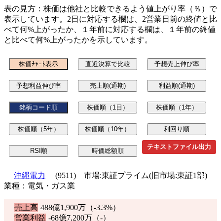
表の見方：株価は他社と比較できるよう値上がり率（％）で
表示しています。2日に対応する欄は、2営業日前の終値と比
べて何%上がったか、１年前に対応する欄は、１年前の終値
と比べて何%上がったかを示しています。
テキストファイル出力
沖縄電力
(9511) 市場:東証プライム(旧市場:東証1部)
業種：電気・ガス業
売上高
488億1,900万（
-3.3%
）
営業利益
-68億7,200万（-）