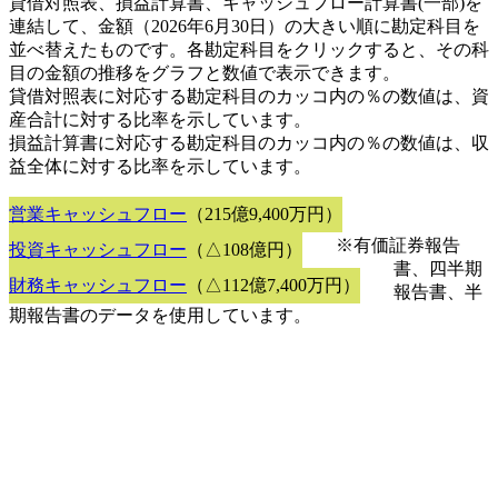
貸借対照表、損益計算書、キャッシュフロー計算書(一部)を
連結して、金額（2026年6月30日）の大きい順に勘定科目を
並べ替えたものです。各勘定科目をクリックすると、その科
目の金額の推移をグラフと数値で表示できます。
貸借対照表に対応する勘定科目のカッコ内の％の数値は、資
産合計に対する比率を示しています。
損益計算書に対応する勘定科目のカッコ内の％の数値は、収
益全体に対する比率を示しています。
営業キャッシュフロー
（215億9,400万円）
※有価証券報告
投資キャッシュフロー
（△108億円）
書、四半期
財務キャッシュフロー
（△112億7,400万円）
報告書、半
期報告書のデータを使用しています。