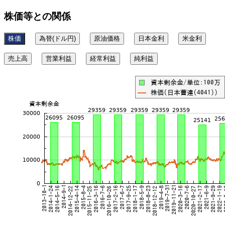
株価等との関係
株価
為替(ドル円)
原油価格
日本金利
米金利
売上高
営業利益
経常利益
純利益