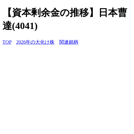
【資本剰余金の推移】日本曹
達(4041)
TOP
2026年の大化け株
関連銘柄