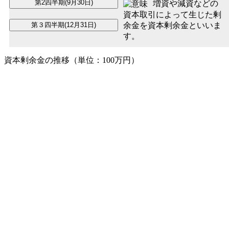
増資や減資などの
資本取引によって生じた剰
余金を資本剰余金といいま
す。
資本剰余金の推移（単位：100万円）