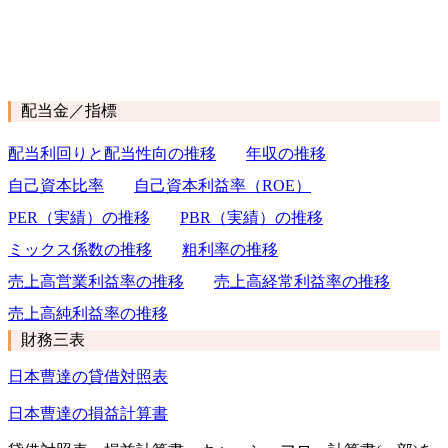
配当金／指標
配当利回りと配当性向の推移
年収の推移
自己資本比率
自己資本利益率（ROE）
PER（実績）の推移
PBR（実績）の推移
ミックス係数の推移
粗利率の推移
売上高営業利益率の推移
売上高経常利益率の推移
売上高純利益率の推移
財務三表
日本曹達の貸借対照表
日本曹達の損益計算書