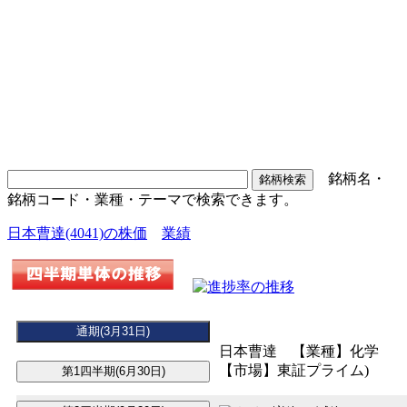
銘柄名・
銘柄コード・業種・テーマで検索できます。
日本曹達(4041)の株価
業績
日本曹達 【業種】化学
【市場】東証プライム)