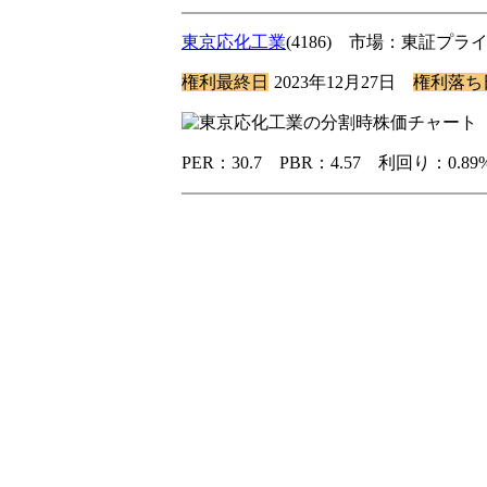
東京応化工業
(4186) 市場：東証プ
権利最終日
2023年12月27日
権利落ち
PER：30.7 PBR：4.57 利回り：0.