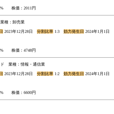
.57% 株価：2011円
ム 業種：卸売業
日
2023年12月28日
分割比率
1:3
効力発生日
2024年1月1日
.48% 株価：4748円
ダード 業種：情報・通信業
日
2023年12月28日
分割比率
1:2
効力発生日
2024年1月1日
.64% 株価：6600円