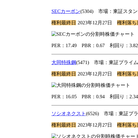
SECカーボン
(5304) 市場：東証ス
権利最終日
2023年12月27日
権利落ち
PER：17.49 PBR：0.67 利回り：3
大同特殊鋼
(5471) 市場：東証プラ
権利最終日
2023年12月27日
権利落ち
PER：16.05 PBR：0.94 利回り：2
ソシオネクスト
(6526) 市場：東証
権利最終日
2023年12月27日
権利落ち