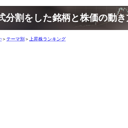
に株式分割をした銘柄と株価の動き
か
＞
テーマ別
＞
上昇株ランキング