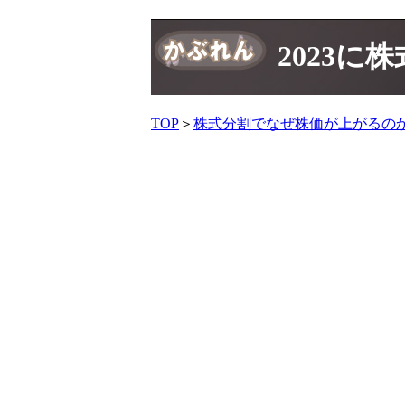
2023
TOP
＞
株式分割でなぜ株価が上がるの