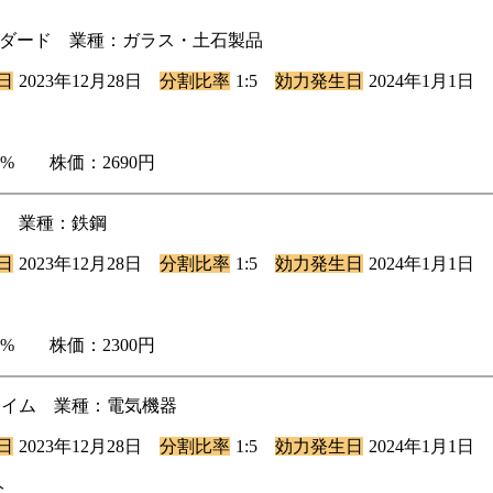
タンダード 業種：ガラス・土石製品
日
2023年12月28日
分割比率
1:5
効力発生日
2024年1月1日
.82% 株価：2690円
イム 業種：鉄鋼
日
2023年12月28日
分割比率
1:5
効力発生日
2024年1月1日
.34% 株価：2300円
プライム 業種：電気機器
日
2023年12月28日
分割比率
1:5
効力発生日
2024年1月1日