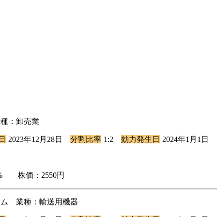
業種：卸売業
日
2023年12月28日
分割比率
1:2
効力発生日
2024年1月1日
.3% 株価：2550円
ライム 業種：輸送用機器