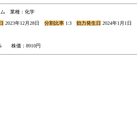
ライム 業種：化学
日
2023年12月28日
分割比率
1:3
効力発生日
2024年1月1日
89% 株価：8910円