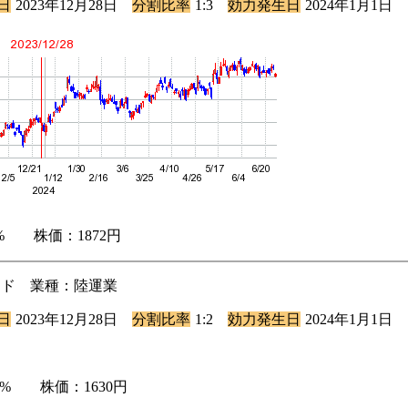
日
2023年12月28日
分割比率
1:3
効力発生日
2024年1月1日
.7% 株価：1872円
ダード 業種：陸運業
日
2023年12月28日
分割比率
1:2
効力発生日
2024年1月1日
.86% 株価：1630円