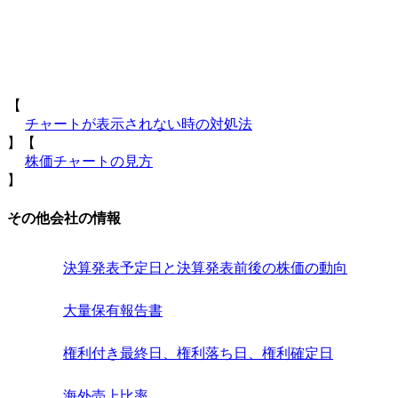
【
チャートが表示されない時の対処法
】【
株価チャートの見方
】
その他会社の情報
決算発表予定日と決算発表前後の株価の動向
大量保有報告書
権利付き最終日、権利落ち日、権利確定日
海外売上比率