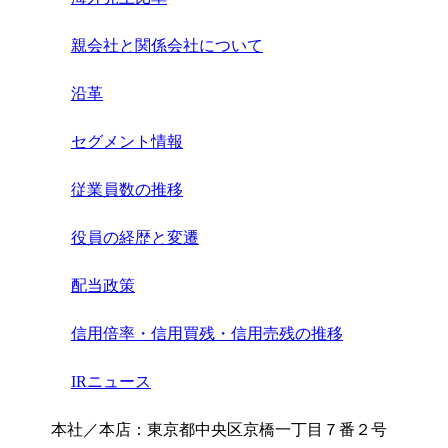
親会社と関係会社について
沿革
セグメント情報
従業員数の推移
役員の経歴と変遷
配当政策
信用倍率・信用買残・信用売残の推移
IRニュース
本社／本店：東京都中央区京橋一丁目７番２号