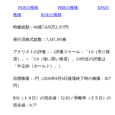
PERの推移
PBRの推移
EPSの
推移
ROEの推移
時価総額：60億7,629万2,357円
発行済株式総数：7,347,391株
アナリストの評価：-（評価スケール：「1.0（売り推
奨）」～「5.0（強い買い推奨）」3.0付近の評価は
「中立的（ホールド）」）
目標株価：-円（2026年8月6日後場終了時の株価：827
円）
RSI（１４日）の現在値：52.83／乖離率（２５日）の
現在値：0.77