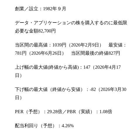
創業／設立：1982年９月
データ・アプリケーションの株を購入するのに最低限
必要な金額
82,700
円
当区間の最高値：1039円（2026年2月9日） 最安値：
781円（2026年6月26日） 当区間最後の終値827円
上げ幅の最大値(終値から高値)：147（2026年4月17
日）
下げ幅の最大値（終値から安値）：-82（2026年3月30
日）
PER（予想）：29.28倍／PBR（実績）：1.08倍
配当利回り（予想）：4.26%