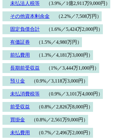
未払法人税等
（3.9%／1億2,911万9,000円）
その他資本剰余金
（2.2%／7,508万円）
固定負債合計
（1.6%／5,424万2,000円）
有価証券
（1.5%／4,980万円）
前払費用
（1.3%／4,181万3,000円）
長期前受収益
（1%／3,444万1,000円）
預り金
（0.9%／3,118万3,000円）
未払消費税等
（0.9%／3,101万4,000円）
前受収益
（0.8%／2,826万8,000円）
買掛金
（0.8%／2,561万9,000円）
未払費用
（0.7%／2,496万2,000円）