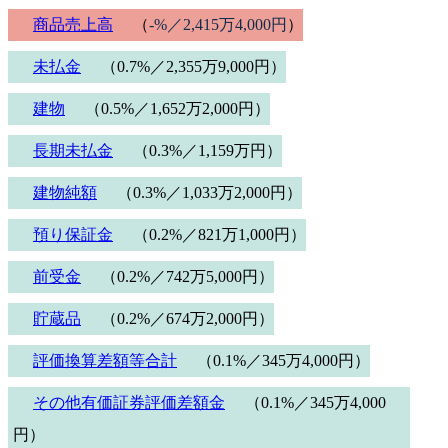
商品売上高
（
-%／2,415万4,000円
）
未払金
（0.7%／2,355万9,000円）
建物
（0.5%／1,652万2,000円）
長期未払金
（0.3%／1,159万円）
建物純額
（0.3%／1,033万2,000円）
預り保証金
（0.2%／821万1,000円）
前受金
（0.2%／742万5,000円）
貯蔵品
（0.2%／674万2,000円）
評価換算差額等合計
（0.1%／345万4,000円）
その他有価証券評価差額金
（0.1%／345万4,000
円）