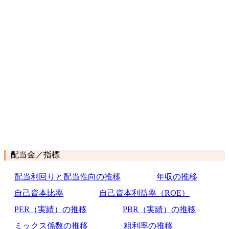
配当金／指標
配当利回りと配当性向の推移
年収の推移
自己資本比率
自己資本利益率（ROE）
PER（実績）の推移
PBR（実績）の推移
ミックス係数の推移
粗利率の推移