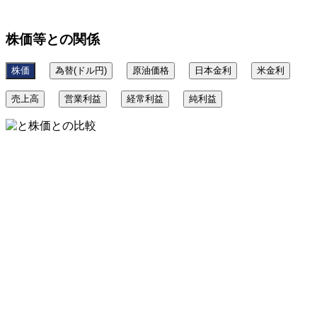
株価等との関係
株価
為替(ドル円)
原油価格
日本金利
米金利
売上高
営業利益
経常利益
純利益