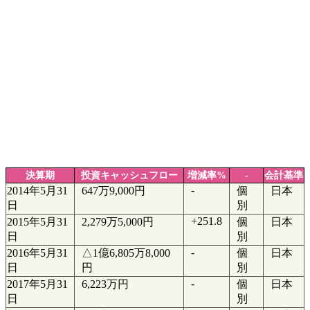
決算期
投資キャッシュフロー
増減率%
-
会計基準
-
2014年5月31
647万9,000円
個
日本
日
別
+251.8
2015年5月31
2,279万5,000円
個
日本
日
別
-
2016年5月31
△1億6,805万8,000
個
日本
日
円
別
-
2017年5月31
6,223万円
個
日本
日
別