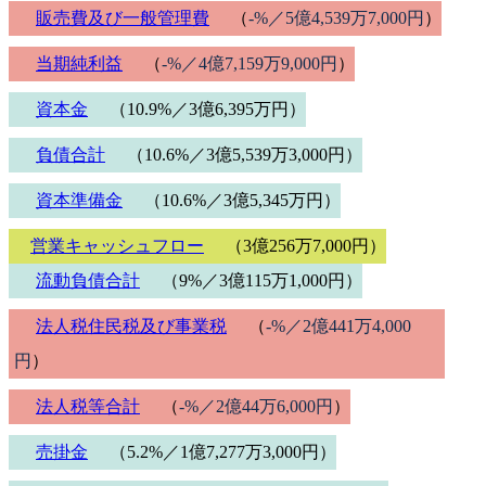
販売費及び一般管理費
（
-%／5億4,539万7,000円
）
当期純利益
（
-%／4億7,159万9,000円
）
資本金
（10.9%／3億6,395万円）
負債合計
（10.6%／3億5,539万3,000円）
資本準備金
（10.6%／3億5,345万円）
営業キャッシュフロー
（3億256万7,000円）
流動負債合計
（9%／3億115万1,000円）
法人税住民税及び事業税
（
-%／2億441万4,000
円
）
法人税等合計
（
-%／2億44万6,000円
）
売掛金
（5.2%／1億7,277万3,000円）