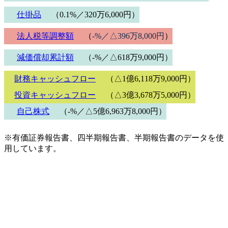
仕掛品
（0.1%／320万6,000円）
法人税等調整額
（
-%／△396万8,000円
）
減価償却累計額
（-%／△618万9,000円）
財務キャッシュフロー
（△1億6,118万9,000円）
投資キャッシュフロー
（△3億3,678万5,000円）
自己株式
（-%／△5億6,963万8,000円）
※有価証券報告書、四半期報告書、半期報告書のデータを使
用しています。