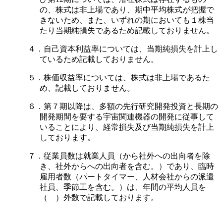
の、株式は非上場であり、期中平均株式が把握で
きないため、また、いずれの期においても１株当
たり当期純損失であるため記載しておりません。
４．自己資本利益率については、当期純損失を計上し
ているため記載しておりません。
５．株価収益率については、株式は非上場であるた
め、記載しておりません。
６．第７期以降は、多額の先行研究開発投資と長期の
開発期間を要する宇宙関連機器の開発に従事して
いることにより、経常損失及び当期純損失を計上
しております。
７．従業員数は就業人員（から社外への出向者を除
き、社外からへの出向者を含む。）であり、臨時
雇用者数（パートタイマー、人材会社からの派遣
社員、季節工を含む。）は、年間の平均人員を
（ ）外数で記載しております。