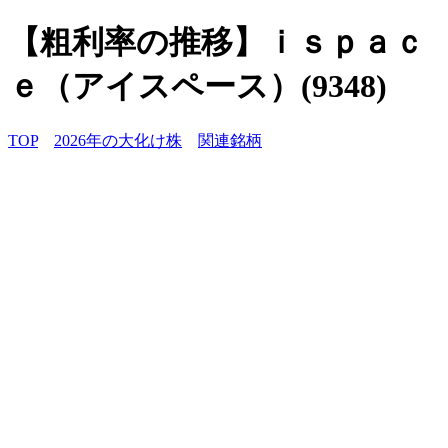
【粗利率の推移】ｉｓｐａｃ
ｅ（アイスペース）(9348)
TOP
2026年の大化け株
関連銘柄