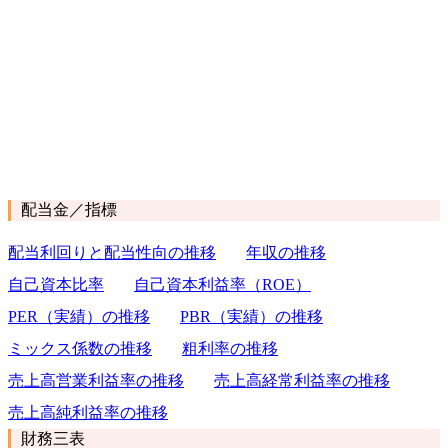
配当金／指標
配当利回りと配当性向の推移
年収の推移
自己資本比率
自己資本利益率（ROE）
PER（実績）の推移
PBR（実績）の推移
ミックス係数の推移
粗利率の推移
売上高営業利益率の推移
売上高経常利益率の推移
売上高純利益率の推移
財務三表