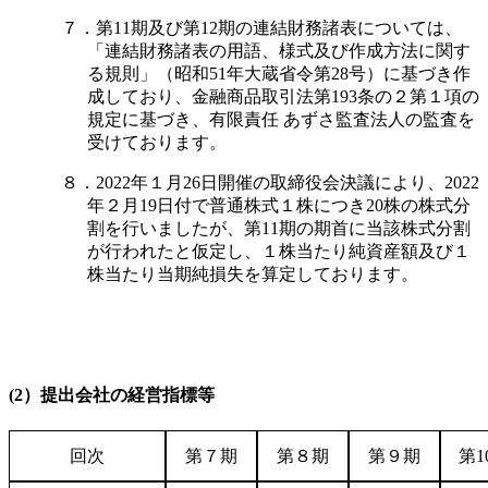
７．第11期及び第12期の連結財務諸表については、
「連結財務諸表の用語、様式及び作成方法に関す
る規則」（昭和51年大蔵省令第28号）に基づき作
成しており、金融商品取引法第193条の２第１項の
規定に基づき、有限責任 あずさ監査法人の監査を
受けております。
８．2022年１月26日開催の取締役会決議により、2022
年２月19日付で普通株式１株につき20株の株式分
割を行いましたが、第11期の期首に当該株式分割
が行われたと仮定し、１株当たり純資産額及び１
株当たり当期純損失を算定しております。
(2）提出会社の経営指標等
回次
第７期
第８期
第９期
第1