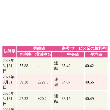
実績値
参考(サービス業の粗利率)
決算期
粗利率
増減率%
-
中央値
平均値
2023年
連
3月31
55.88
-
35.42
40.42
結
日
2024年
連
3月31
39.38
△29.5
34.07
40.56
結
日
2025年
連
3月31
47.32
+20.2
33.15
40.49
結
日
2026年