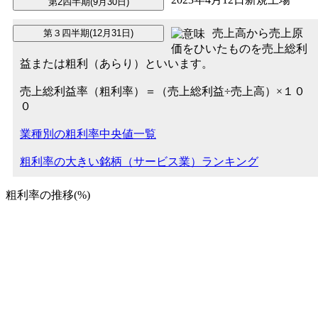
売上高から売上原
価をひいたものを売上総利
益または粗利（あらり）といいます。
売上総利益率（粗利率）＝（売上総利益÷売上高）×１０
０
業種別の粗利率中央値一覧
粗利率の大きい銘柄（サービス業）ランキング
粗利率の推移(%)