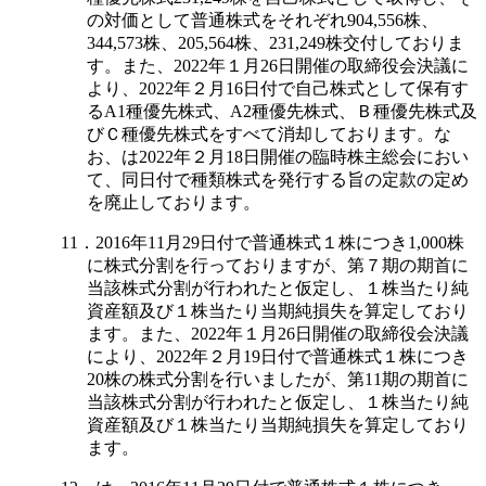
の対価として普通株式をそれぞれ904,556株、
344,573株、205,564株、231,249株交付しておりま
す。また、2022年１月26日開催の取締役会決議に
より、2022年２月16日付で自己株式として保有す
るA1種優先株式、A2種優先株式、Ｂ種優先株式及
びＣ種優先株式をすべて消却しております。な
お、は2022年２月18日開催の臨時株主総会におい
て、同日付で種類株式を発行する旨の定款の定め
を廃止しております。
11．2016年11月29日付で普通株式１株につき1,000株
に株式分割を行っておりますが、第７期の期首に
当該株式分割が行われたと仮定し、１株当たり純
資産額及び１株当たり当期純損失を算定しており
ます。また、2022年１月26日開催の取締役会決議
により、2022年２月19日付で普通株式１株につき
20株の株式分割を行いましたが、第11期の期首に
当該株式分割が行われたと仮定し、１株当たり純
資産額及び１株当たり当期純損失を算定しており
ます。