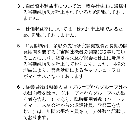
３．自己資本利益率については、親会社株主に帰属す
る当期純損失が計上されているため記載しており
ません。
４．株価収益率については、株式は非上場であるた
め、記載しておりません。
５．11期以降は、多額の先行研究開発投資と長期の開
発期間を要する宇宙関連機器の開発に従事してい
ることにより、経常損失及び親会社株主に帰属す
る当期純損失を計上しております。また、同様の
理由により、営業活動によるキャッシュ・フロー
がマイナスとなっております。
６．従業員数は就業人員（グループからグループ外へ
の出向者を除き、グループ外からグループへの出
向者を含む。）であり、臨時雇用者数（パートタ
イマー、人材会社からの派遣社員、季節工を含
む。）は、年間の平均人員を（ ）外数で記載し
ております。