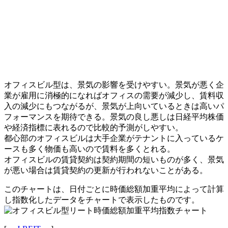
オフィスビル型は、景気の影響を受けやすい。景気が悪く企
業が雇用に消極的になればオフィスの需要が減少し、賃料収
入の減少にもつながるが、景気が上向いているときは高いパ
フォーマンスを期待できる。景気の良し悪しは日経平均株価
や経済指標に表れるので比較的予測がしやすい。
都心部のオフィスビルは大手企業がテナントに入っているケ
ースも多く物価も高いので賃料を多くとれる。
オフィスビルの賃貸契約は契約期間の短いものが多く、景気
が悪い場合は賃貸契約の更新が行われないことがある。
このチャートは、日付ごとに時価総額加重平均によって計算
し指数化したデータをチャートで表示したものです。