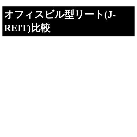
オフィスビル型リート(J-
REIT)比較