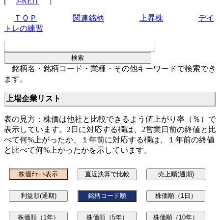
[
J-REIT
]
ＴＯＰ
関連銘柄
上昇株
デイ
トレの練習
銘柄名・銘柄コード・業種・その他キーワードで検索でき
ます。
上場企業リスト
表の見方：株価は他社と比較できるよう値上がり率（％）で
表示しています。2日に対応する欄は、2営業日前の終値と比
べて何%上がったか、１年前に対応する欄は、１年前の終値
と比べて何%上がったかを示しています。