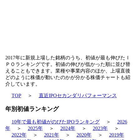
2017年に新規上場した銘柄のうち、初値が最も伸びたＩ
ＰＯランキングです。初値の伸びが低かった順に並び替
えることもできます。業種や事業内容のほか、上場直後
どのように株価が動いたのかが分かる株価チャートも紹
介しています。
TOP
＞
直近IPOセカンダリパフォーマンス
年別初値ランキング
10年で最も初値がのびたIPOランキング
＞
2026
年
＞
2025年
＞
2024年
＞
2023年
＞
2022年
＞
2021年
＞
2020年
＞
2019年