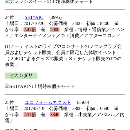
24位
SKIYAKI
(3995)
上場日：2017/10/26 公募価格：3400 初値：8400 値上
がり率：
2.47倍
差：
5000
業種：情報・通信業／イベン
ト／エンターテイメント／コト消費／アフターコロナ／
(1)アーティストのライブやコンサートのファンクラブ会
員およびチケット販売、会員に限定した体験イベント
（２)ECによるグッズの販売（３）チケット販売の3つの
事業…
セカンダリ
25位
ユニフォームネクスト
(3566)
上場日：2017/07/19 公募価格：2800 初値：6640 値上
がり率：
2.37倍
差：
3840
業種：小売業／アパレル／内
需／