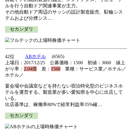
ルを行う自動ドア関連事業が主力。
その他自動ドア周辺のサッシの設計製造販売、駐輪シス
テムおよび分煙シス…
セカンダリ
42位
ABホテル
(6565)
上場日：2017/12/25 公募価格：1500 初値：3060 値上
がり率：
2.04倍
差：
1560
業種：サービス業／ホテル／
ホテル／
宴会場や会議室などを持たない宿泊特化型のビジネスホ
テルを運営する。製造業が多い愛知県を中心に出店して
いる。
出店基準は、稼働率80%で経常利益率35%確…
セカンダリ