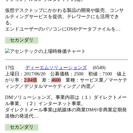
仮想デスクトップにかかわる製品の開発や販売、コンサ
ルティングサービスを提供。テレワークにも活用でき
る。
エンドユーザーのパソコンにOSやデータファイルを…
セカンダリ
17位
ディーエムソリューションズ
(6549)
上場日：2017/06/20 公募価格：2500 初値：7100 値上
がり率：
2.84倍
差：
4600
業種：サービス業／マーケテ
ィング／デジタルマーケティング／内需／
DMソリューションズ。事業内容は（１）ダイレクトメー
ル事業、（２）インターネット事業。
ダイレクトメール事業は紙媒体の商業DMや非商業定期発
送物の発送代…
セカンダリ