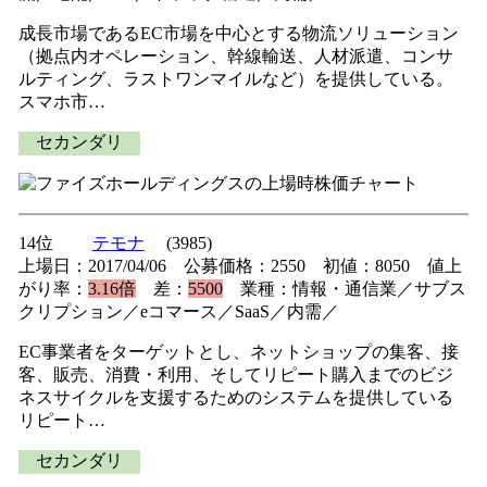
成長市場であるEC市場を中心とする物流ソリューション
（拠点内オペレーション、幹線輸送、人材派遣、コンサ
ルティング、ラストワンマイルなど）を提供している。
スマホ市…
セカンダリ
14位
テモナ
(3985)
上場日：2017/04/06 公募価格：2550 初値：8050 値上
がり率：
3.16倍
差：
5500
業種：情報・通信業／サブス
クリプション／eコマース／SaaS／内需／
EC事業者をターゲットとし、ネットショップの集客、接
客、販売、消費・利用、そしてリピート購入までのビジ
ネスサイクルを支援するためのシステムを提供している
リピート…
セカンダリ