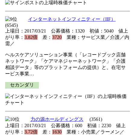
インターネットインフィニティー（IIF）
(6545)
上場日：2017/03/21 公募価格：1320 初値：5040 値上
がり率：
3.82倍
差：
3720
業種：サービス業／介護／内
需／
ヘルスケアソリューション事業（「レコードブック店舗
ネットワーク」「ケアマネジャーネットワーク」「介護
相談データ」等のプラットフォームの提供）と、在宅サ
ービス事業…
セカンダリ
力の源ホールディングス
(3561)
上場日：2017/03/21 公募価格：600 初値：2230 値上
がり率：
3.72倍
差：
1630
業種：小売業／ラーメン／