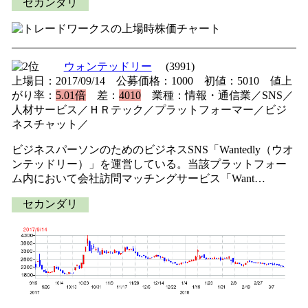
セカンダリ
ウォンテッドリー
(3991)
上場日：2017/09/14 公募価格：1000 初値：5010 値上
がり率：
5.01倍
差：
4010
業種：情報・通信業／SNS／
人材サービス／ＨＲテック／プラットフォーマー／ビジ
ネスチャット／
ビジネスパーソンのためのビジネスSNS「Wantedly（ウオ
ンテッドリー）」を運営している。当該プラットフォー
ム内において会社訪問マッチングサービス「Want…
セカンダリ