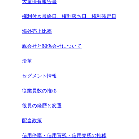
大量保有報告書
権利付き最終日、権利落ち日、権利確定日
海外売上比率
親会社と関係会社について
沿革
セグメント情報
従業員数の推移
役員の経歴と変遷
配当政策
信用倍率・信用買残・信用売残の推移