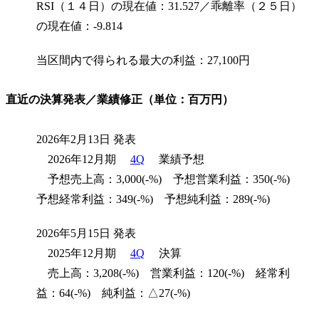
RSI（１４日）の現在値：31.527／乖離率（２５日）
の現在値：-9.814
当区間内で得られる最大の利益：27,100円
直近の決算発表／業績修正（単位：百万円）
2026年2月13日 発表
2026年12月期
4Q
業績予想
予想売上高：3,000(-%) 予想営業利益：350(-%)
予想経常利益：349(-%) 予想純利益：289(-%)
2026年5月15日 発表
2025年12月期
4Q
決算
売上高：3,208(-%) 営業利益：120(-%) 経常利
益：64(-%) 純利益：△27(-%)