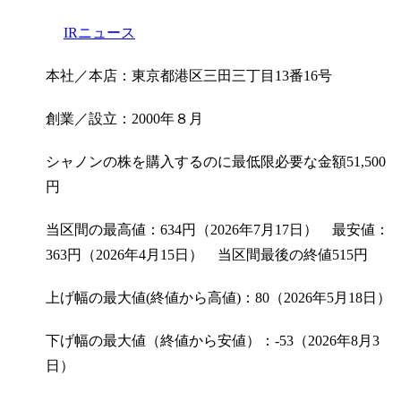
IRニュース
本社／本店：東京都港区三田三丁目13番16号
創業／設立：2000年８月
シャノンの株を購入するのに最低限必要な金額
51,500
円
当区間の最高値：634円（2026年7月17日） 最安値：
363円（2026年4月15日） 当区間最後の終値515円
上げ幅の最大値(終値から高値)：80（2026年5月18日）
下げ幅の最大値（終値から安値）：-53（2026年8月3
日）