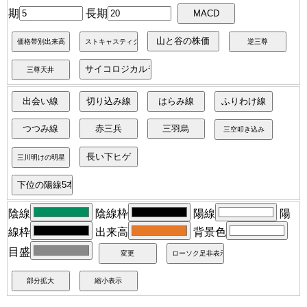
期
長期
陰線
陰線枠
陽線
陽
線枠
出来高
背景色
目盛