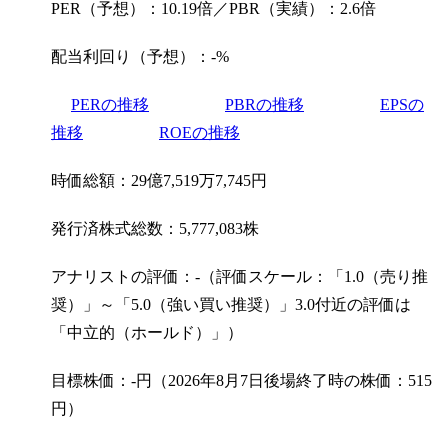
PER（予想）：10.19倍／PBR（実績）：2.6倍
配当利回り（予想）：-%
PERの推移
PBRの推移
EPSの
推移
ROEの推移
時価総額：29億7,519万7,745円
発行済株式総数：5,777,083株
アナリストの評価：-（評価スケール：「1.0（売り推
奨）」～「5.0（強い買い推奨）」3.0付近の評価は
「中立的（ホールド）」）
目標株価：-円（2026年8月7日後場終了時の株価：515
円）