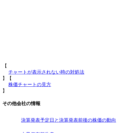
【
チャートが表示されない時の対処法
】【
株価チャートの見方
】
その他会社の情報
決算発表予定日と決算発表前後の株価の動向