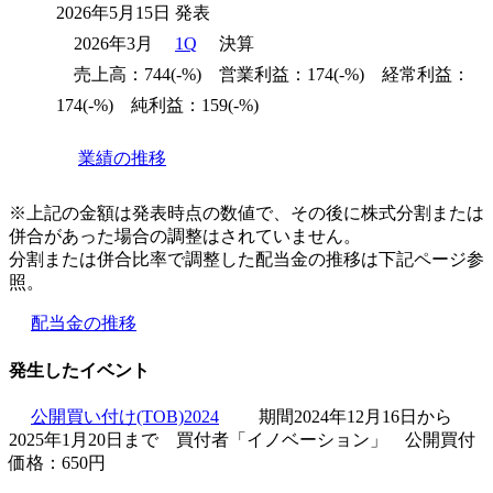
2026年5月15日 発表
2026年3月
1Q
決算
売上高：744(-%) 営業利益：174(-%) 経常利益：
174(-%) 純利益：159(-%)
業績の推移
※上記の金額は発表時点の数値で、その後に株式分割または
併合があった場合の調整はされていません。
分割または併合比率で調整した配当金の推移は下記ページ参
照。
配当金の推移
発生したイベント
公開買い付け(TOB)2024
期間2024年12月16日から
2025年1月20日まで 買付者「イノベーション」 公開買付
価格：650円