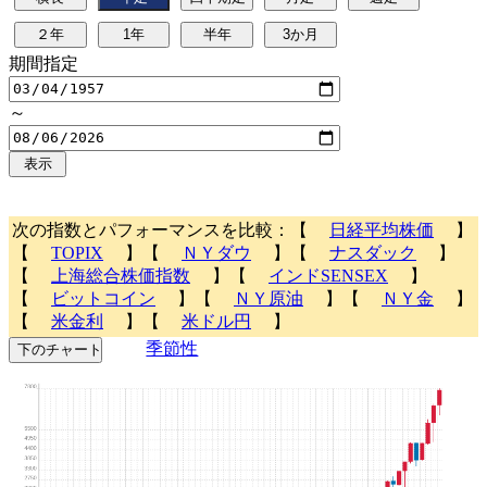
期間指定
～
次の指数とパフォーマンスを比較：【
日経平均株価
】
【
TOPIX
】【
ＮＹダウ
】【
ナスダック
】
【
上海総合株価指数
】【
インドSENSEX
】
【
ビットコイン
】【
ＮＹ原油
】【
ＮＹ金
】
【
米金利
】【
米ドル円
】
季節性