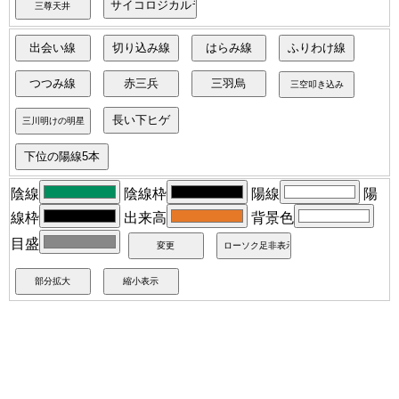
陰線
陰線枠
陽線
陽
線枠
出来高
背景色
目盛