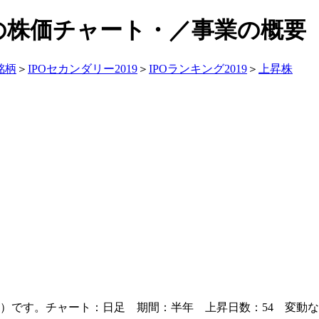
7)の株価チャート・／事業の概要
銘柄
＞
IPOセカンダリー2019
＞
IPOランキング2019
＞
上昇株
）です。チャート：日足 期間：半年 上昇日数：54 変動なし