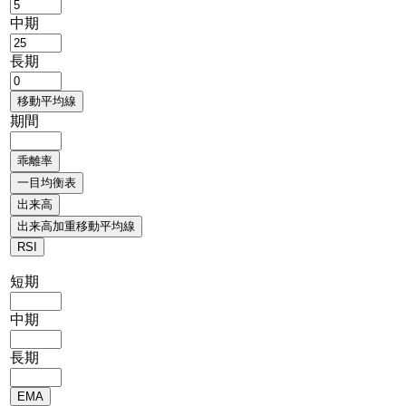
中期
長期
期間
短期
中期
長期