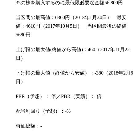
35の株を購入するのに最低限必要な金額
56,800
円
当区間の最高値：6360円（2018年1月24日） 最安
値：4610円（2017年10月5日） 当区間最後の終値
5680円
上げ幅の最大値(終値から高値)：460（2017年11月22
日）
下げ幅の最大値（終値から安値）：-380（2018年2月6
日）
PER（予想）：-倍／PBR（実績）：-倍
配当利回り（予想）：-%
時価総額：-