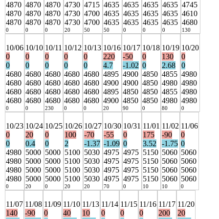
4870
4870
4870
4730
4715
4635
4635
4635
4635
4745
4870
4870
4870
4730
4700
4635
4635
4635
4635
4610
4870
4870
4870
4730
4700
4635
4635
4635
4635
4680
0
0
0
20
50
50
0
0
0
130
10/06
10/10
10/11
10/12
10/13
10/16
10/17
10/18
10/19
10/20
0
0
0
0
0
220
-50
0
130
0
0
0
0
0
0
4.7
-1.02
0
2.68
0
4680
4680
4680
4680
4680
4895
4900
4850
4855
4980
4680
4680
4680
4680
4680
4900
4900
4850
4980
4980
4680
4680
4680
4680
4680
4895
4850
4850
4855
4980
4680
4680
4680
4680
4680
4900
4850
4850
4980
4980
0
0
230
0
0
20
90
0
80
0
10/23
10/24
10/25
10/26
10/27
10/30
10/31
11/01
11/02
11/06
0
20
0
100
-70
-55
0
175
-90
0
0
0.4
0
2
-1.37
-1.09
0
3.52
-1.75
0
4980
5000
5000
5100
5030
4975
4975
5150
5060
5060
4980
5000
5000
5100
5030
4975
4975
5150
5060
5060
4980
5000
5000
5100
5030
4975
4975
5150
5060
5060
4980
5000
5000
5100
5030
4975
4975
5150
5060
5060
0
20
0
20
20
70
0
10
10
0
11/07
11/08
11/09
11/10
11/13
11/14
11/15
11/16
11/17
11/20
140
-90
0
40
10
0
0
0
200
20