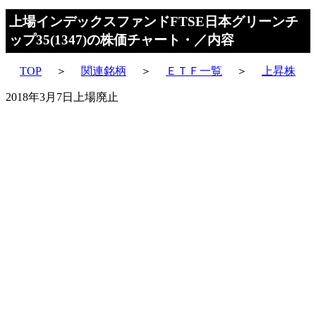
上場インデックスファンドFTSE日本グリーンチ
ップ35(1347)の株価チャート・／内容
TOP
＞
関連銘柄
＞
ＥＴＦ一覧
＞
上昇株
2018年3月7日上場廃止