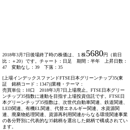
5680
2018年3月7日後場終了時の株価は、１株
円（前日
比：＋20）です。チャート：日足 期間：半年 上昇日数：
47 変動なし：39 下落：35
[上場インデックスファンドFTSE日本グリーンチップ35(東
証 銘柄コード：1347)]業種・テーマ：
売買単位：10口 2018年3月7日上場廃止。FTSE日本グリー
ンチップ35指数に連動を目指す上場投資信託です。FTSE日
本グリーンチップ35指数は、次世代自動車関連、鉄道関連、
LED関連、有機EL関連、代替エネルギー関連、水資源関
連、廃棄物処理関連、資源再利用関連からなる環境関連事業
の各分野別に代表的な35銘柄を選出した銘柄で構成されてい
ます。