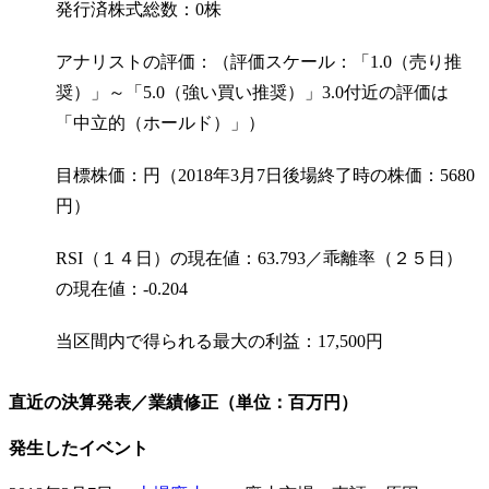
発行済株式総数：0株
アナリストの評価：（評価スケール：「1.0（売り推
奨）」～「5.0（強い買い推奨）」3.0付近の評価は
「中立的（ホールド）」）
目標株価：円（2018年3月7日後場終了時の株価：5680
円）
RSI（１４日）の現在値：63.793／乖離率（２５日）
の現在値：-0.204
当区間内で得られる最大の利益：17,500円
直近の決算発表／業績修正（単位：百万円）
発生したイベント