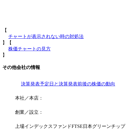
【
チャートが表示されない時の対処法
】【
株価チャートの見方
】
その他会社の情報
決算発表予定日と決算発表前後の株価の動向
本社／本店：
創業／設立：
上場インデックスファンドFTSE日本グリーンチップ