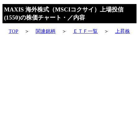
MAXIS 海外株式（MSCIコクサイ）上場投信
(1550)の株価チャート・／内容
TOP
＞
関連銘柄
＞
ＥＴＦ一覧
＞
上昇株