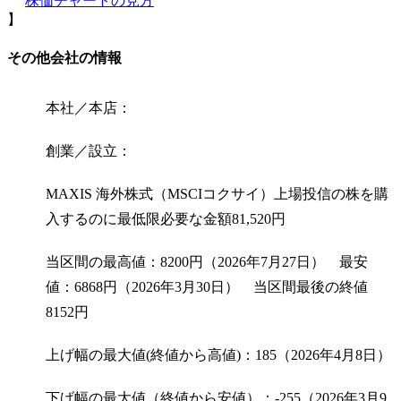
株価チャートの見方
】
その他会社の情報
本社／本店：
創業／設立：
MAXIS 海外株式（MSCIコクサイ）上場投信の株を購
入するのに最低限必要な金額
81,520
円
当区間の最高値：8200円（2026年7月27日） 最安
値：6868円（2026年3月30日） 当区間最後の終値
8152円
上げ幅の最大値(終値から高値)：185（2026年4月8日）
下げ幅の最大値（終値から安値）：-255（2026年3月9