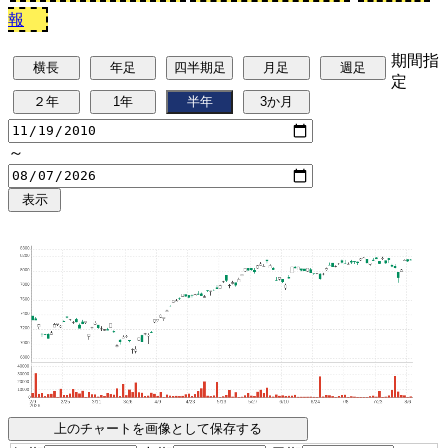
報
期間指
定
～