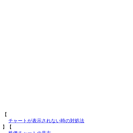
【
チャートが表示されない時の対処法
】【