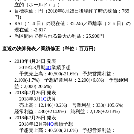
立的（ホールド）」）
目標株価：円（2018年8月28日後場終了時の株価：765
円）
RSI（１４日）の現在値：35.246／乖離率（２５日）の
現在値：-2.617
当区間内で得られる最大の利益：25,900円
直近の決算発表／業績修正（単位：百万円）
2018年4月24日 発表
2019年3月期
4Q
業績予想
予想売上高：40,500(-21.6%) 予想営業利益：
2,100(-1.7%) 予想経常利益：2,200(+6.8%) 予想純利
益：2,000(-20.6%)
2018年7月26日 発表
2018年3月
1Q
決算
売上高：12,146(+0.2%) 営業利益：333(+105.6%)
経常利益：430(+214.9%) 純利益：2,128(+2213%)
2018年7月26日 発表
2018年12月期
4Q
業績予想
予想売上高：40,500(-21.6%) 予想営業利益：