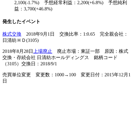
2,100(-1.7%) 予想経常利益：2,200(+6.8%) 予想純利
益：3,700(+46.8%)
発生したイベント
株式交換
2018年9月1日 交換比率：1:0.65 完全親会社：
日清紡ＨＤ(3105)
2018年8月28日
上場廃止
廃止市場：東証一部 原因：株式
交換・存続会社 日清紡ホールディングス 銘柄コード
（3105）交換日：2018/9/1
売買単位変更 変更数：1000→100 変更日付：2015年12月1
日