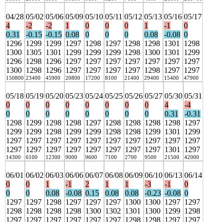
04/28
05/02
05/06
05/09
05/10
05/11
05/12
05/13
05/16
05/17
4
-2
-2
1
0
0
0
1
-1
0
0.31
-0.15
-0.15
0.08
0
0
0
0.08
-0.08
0
1296
1299
1299
1297
1298
1297
1298
1298
1301
1298
1300
1305
1301
1299
1299
1299
1298
1300
1301
1299
1296
1298
1296
1297
1297
1297
1297
1297
1297
1297
1300
1298
1296
1297
1297
1297
1297
1298
1297
1297
150800
23400
45900
20800
17200
8100
21400
29400
15400
47900
05/18
05/19
05/20
05/23
05/24
05/25
05/26
05/27
05/30
05/31
0
0
0
0
0
0
0
0
4
-4
0
0
0
0
0
0
0
0
0.31
-0.31
1298
1299
1298
1298
1297
1298
1298
1298
1298
1297
1299
1299
1298
1299
1299
1298
1298
1299
1301
1299
1297
1297
1297
1297
1297
1297
1297
1297
1297
1297
1297
1297
1297
1297
1297
1297
1297
1297
1301
1297
14300
6100
12300
9000
9600
7100
2700
9500
21500
42000
06/01
06/02
06/03
06/06
06/07
06/08
06/09
06/10
06/13
06/14
0
0
1
-1
2
1
1
-3
-1
0
0
0
0.08
-0.08
0.15
0.08
0.08
-0.23
-0.08
0
1297
1297
1298
1297
1297
1297
1300
1300
1297
1297
1298
1298
1298
1298
1300
1302
1301
1300
1299
1298
1297
1297
1297
1297
1297
1297
1298
1298
1297
1297