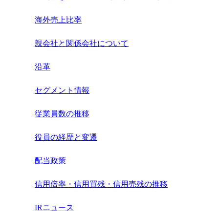
海外売上比率
親会社と関係会社について
沿革
セグメント情報
従業員数の推移
役員の経歴と変遷
配当政策
信用倍率・信用買残・信用売残の推移
IRニュース