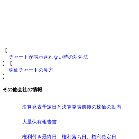
【
チャートが表示されない時の対処法
】【
株価チャートの見方
】
その他会社の情報
決算発表予定日と決算発表前後の株価の動向
大量保有報告書
権利付き最終日、権利落ち日、権利確定日