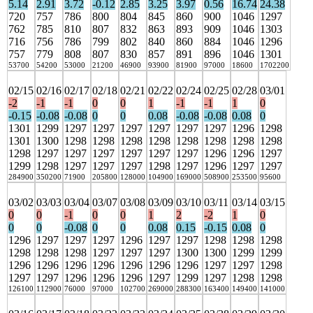
5.14
2.91
3.72
-0.12
2.85
3.25
3.97
0.56
16.74
24.38
720
757
786
800
804
845
860
900
1046
1297
762
785
810
807
832
863
893
909
1046
1303
716
756
786
799
802
840
860
884
1046
1296
757
779
808
807
830
857
891
896
1046
1301
53700
54200
53000
21200
46900
93900
81900
97000
18600
1702200
02/15
02/16
02/17
02/18
02/21
02/22
02/24
02/25
02/28
03/01
-2
-1
-1
0
0
1
-1
-1
1
0
-0.15
-0.08
-0.08
0
0
0.08
-0.08
-0.08
0.08
0
1301
1299
1297
1297
1297
1297
1297
1297
1296
1298
1301
1300
1298
1298
1298
1298
1298
1298
1298
1298
1298
1297
1297
1297
1297
1297
1297
1296
1296
1297
1299
1298
1297
1297
1297
1298
1297
1296
1297
1297
284900
350200
71900
205800
128000
104900
169000
508900
253500
95600
03/02
03/03
03/04
03/07
03/08
03/09
03/10
03/11
03/14
03/15
0
0
-1
0
0
1
2
-2
1
0
0
0
-0.08
0
0
0.08
0.15
-0.15
0.08
0
1296
1297
1297
1297
1296
1297
1297
1298
1298
1298
1298
1298
1298
1297
1297
1297
1300
1300
1299
1299
1296
1296
1296
1296
1296
1296
1296
1297
1297
1298
1297
1297
1296
1296
1296
1297
1299
1297
1298
1298
126100
112900
76000
97000
102700
269000
288300
163400
149400
141000