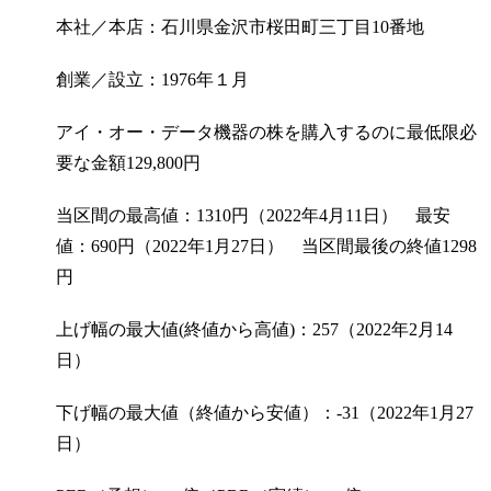
本社／本店：石川県金沢市桜田町三丁目10番地
創業／設立：1976年１月
アイ・オー・データ機器の株を購入するのに最低限必
要な金額
129,800
円
当区間の最高値：1310円（2022年4月11日） 最安
値：690円（2022年1月27日） 当区間最後の終値1298
円
上げ幅の最大値(終値から高値)：257（2022年2月14
日）
下げ幅の最大値（終値から安値）：-31（2022年1月27
日）