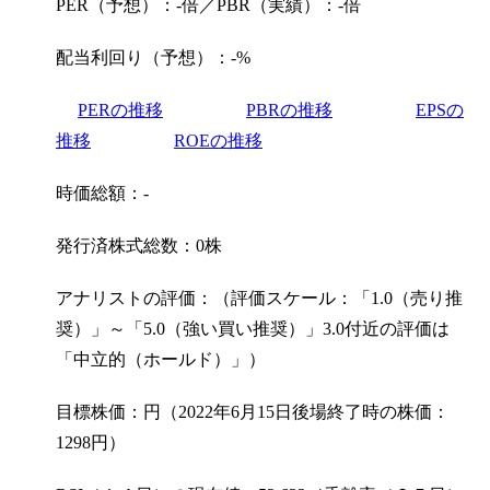
PER（予想）：-倍／PBR（実績）：-倍
配当利回り（予想）：-%
PERの推移
PBRの推移
EPSの
推移
ROEの推移
時価総額：-
発行済株式総数：0株
アナリストの評価：（評価スケール：「1.0（売り推
奨）」～「5.0（強い買い推奨）」3.0付近の評価は
「中立的（ホールド）」）
目標株価：円（2022年6月15日後場終了時の株価：
1298円）