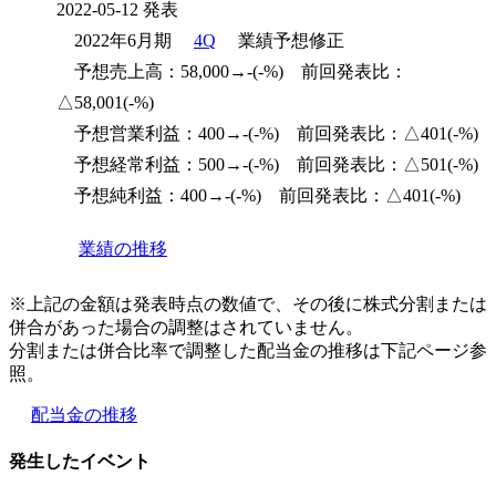
2022-05-12 発表
2022年6月期
4Q
業績予想修正
予想売上高：58,000→-(-%) 前回発表比：
△58,001(-%)
予想営業利益：400→-(-%) 前回発表比：△401(-%)
予想経常利益：500→-(-%) 前回発表比：△501(-%)
予想純利益：400→-(-%) 前回発表比：△401(-%)
業績の推移
※上記の金額は発表時点の数値で、その後に株式分割または
併合があった場合の調整はされていません。
分割または併合比率で調整した配当金の推移は下記ページ参
照。
配当金の推移
発生したイベント