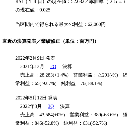
RSI（１４日）の現在値：52.632／乖離率（２５日）
の現在値：0.025
当区間内で得られる最大の利益：62,000円
直近の決算発表／業績修正（単位：百万円）
2022年2月9日 発表
2021年12月
2Q
決算
売上高：28,283(+1.4%) 営業利益：△291(-%) 経
常利益：65(-92.7%) 純利益：76(-88.1%)
2022年5月12日 発表
2022年3月
3Q
決算
売上高：43,584(±0%) 営業利益：389(-68.6%) 経
常利益：846(-52.8%) 純利益：631(-52.7%)