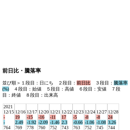
前日比・騰落率
並び順＞１段目：日にち ２段目：
前日比
３段目：
騰落率
(%)
４段目：始値 ５段目：高値 ６段目：安値 ７段
目：終値 ８段目：出来高
2021
12/15
12/16
12/17
12/20
12/21
12/22
12/23
12/24
12/27
12/28
-
19
-15
-16
-11
17
-5
-8
-8
24
-
2.49
-1.92
-2.09
-1.46
2.3
-0.66
-1.06
-1.08
3.26
764
769
778
760
752
743
763
752
745
744