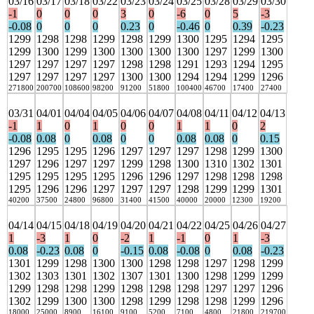
03/16
03/17
03/18
03/22
03/23
03/24
03/25
03/28
03/29
03/30
-1
0
0
0
3
0
-6
0
5
-3
-0.08
0
0
0
0.23
0
-0.46
0
0.39
-0.23
1299
1298
1298
1299
1298
1299
1300
1295
1294
1295
1299
1300
1299
1300
1300
1300
1300
1297
1299
1300
1297
1297
1297
1297
1298
1298
1291
1293
1294
1295
1297
1297
1297
1297
1300
1300
1294
1294
1299
1296
271800
200700
108600
98200
91200
51800
100400
46700
17400
27400
03/31
04/01
04/04
04/05
04/06
04/07
04/08
04/11
04/12
04/13
-1
1
0
1
0
0
1
1
0
2
-0.08
0.08
0
0.08
0
0
0.08
0.08
0
0.15
1296
1295
1295
1296
1297
1297
1297
1298
1299
1300
1297
1296
1297
1297
1299
1298
1300
1310
1302
1301
1295
1295
1295
1295
1296
1296
1297
1298
1298
1298
1295
1296
1296
1297
1297
1297
1298
1299
1299
1301
40200
37500
24800
96800
31400
41500
40000
20000
12300
19200
04/14
04/15
04/18
04/19
04/20
04/21
04/22
04/25
04/26
04/27
1
-3
1
0
-2
1
-1
0
1
-3
0.08
-0.23
0.08
0
-0.15
0.08
-0.08
0
0.08
-0.23
1301
1299
1298
1300
1300
1298
1298
1297
1298
1299
1302
1303
1301
1302
1307
1301
1300
1298
1299
1299
1299
1298
1298
1299
1298
1298
1298
1297
1297
1296
1302
1299
1300
1300
1298
1299
1298
1298
1299
1296
18000
25000
8900
16100
9100
5200
7100
4800
21800
219700