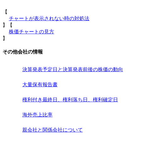
【
チャートが表示されない時の対処法
】【
株価チャートの見方
】
その他会社の情報
決算発表予定日と決算発表前後の株価の動向
大量保有報告書
権利付き最終日、権利落ち日、権利確定日
海外売上比率
親会社と関係会社について