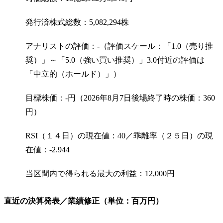
発行済株式総数：5,082,294株
アナリストの評価：-（評価スケール：「1.0（売り推
奨）」～「5.0（強い買い推奨）」3.0付近の評価は
「中立的（ホールド）」）
目標株価：-円（2026年8月7日後場終了時の株価：360
円）
RSI（１４日）の現在値：40／乖離率（２５日）の現
在値：-2.944
当区間内で得られる最大の利益：12,000円
直近の決算発表／業績修正（単位：百万円）