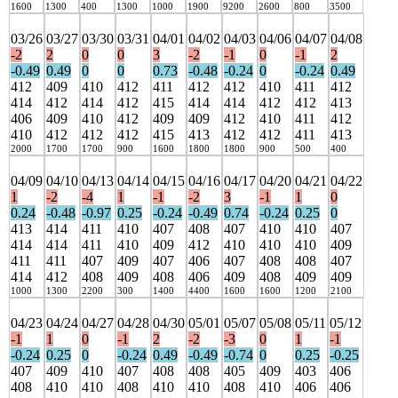
1600
1300
400
1300
1000
1900
9200
2600
800
3500
03/26
03/27
03/30
03/31
04/01
04/02
04/03
04/06
04/07
04/08
-2
2
0
0
3
-2
-1
0
-1
2
-0.49
0.49
0
0
0.73
-0.48
-0.24
0
-0.24
0.49
412
409
410
412
411
412
412
410
411
412
414
412
414
412
415
414
414
412
412
413
406
409
410
412
409
409
412
410
411
412
410
412
412
412
415
413
412
412
411
413
2000
1700
1700
900
1600
1800
1800
900
500
400
04/09
04/10
04/13
04/14
04/15
04/16
04/17
04/20
04/21
04/22
1
-2
-4
1
-1
-2
3
-1
1
0
0.24
-0.48
-0.97
0.25
-0.24
-0.49
0.74
-0.24
0.25
0
413
414
411
410
407
408
407
410
410
407
414
414
411
410
409
412
410
410
410
409
411
411
407
409
407
406
407
408
408
407
414
412
408
409
408
406
409
408
409
409
1000
1300
2200
300
1400
4400
1600
1600
1200
2100
04/23
04/24
04/27
04/28
04/30
05/01
05/07
05/08
05/11
05/12
-1
1
0
-1
2
-2
-3
0
1
-1
-0.24
0.25
0
-0.24
0.49
-0.49
-0.74
0
0.25
-0.25
407
409
410
407
408
408
405
409
403
406
408
410
410
408
410
410
408
410
406
406