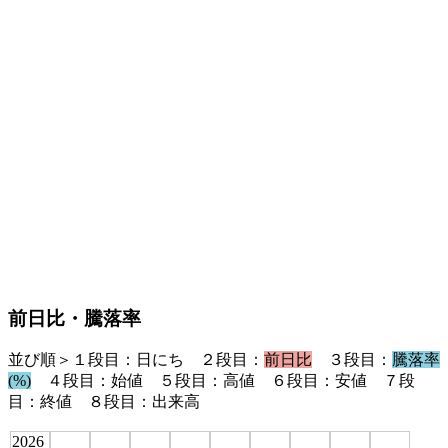
前日比・騰落率
並び順＞１段目：日にち ２段目：
前日比
３段目：
騰落率
(%)
４段目：始値 ５段目：高値 ６段目：安値 ７段
目：終値 ８段目：出来高
2026