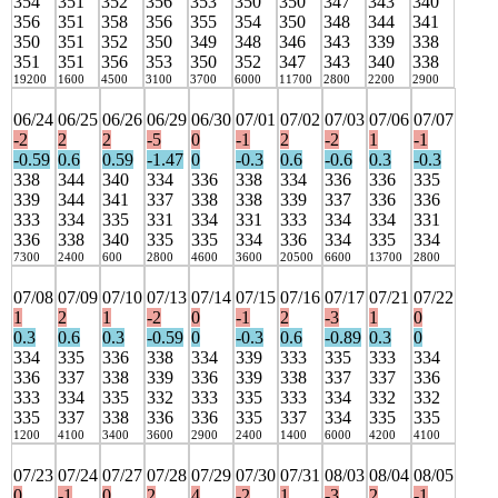
354
351
352
356
353
350
350
347
343
340
356
351
358
356
355
354
350
348
344
341
350
351
352
350
349
348
346
343
339
338
351
351
356
353
350
352
347
343
340
338
19200
1600
4500
3100
3700
6000
11700
2800
2200
2900
06/24
06/25
06/26
06/29
06/30
07/01
07/02
07/03
07/06
07/07
-2
2
2
-5
0
-1
2
-2
1
-1
-0.59
0.6
0.59
-1.47
0
-0.3
0.6
-0.6
0.3
-0.3
338
344
340
334
336
338
334
336
336
335
339
344
341
337
338
338
339
337
336
336
333
334
335
331
334
331
333
334
334
331
336
338
340
335
335
334
336
334
335
334
7300
2400
600
2800
4600
3600
20500
6600
13700
2800
07/08
07/09
07/10
07/13
07/14
07/15
07/16
07/17
07/21
07/22
1
2
1
-2
0
-1
2
-3
1
0
0.3
0.6
0.3
-0.59
0
-0.3
0.6
-0.89
0.3
0
334
335
336
338
334
339
333
335
333
334
336
337
338
339
336
339
338
337
337
336
333
334
335
332
333
335
333
334
332
332
335
337
338
336
336
335
337
334
335
335
1200
4100
3400
3600
2900
2400
1400
6000
4200
4100
07/23
07/24
07/27
07/28
07/29
07/30
07/31
08/03
08/04
08/05
0
-1
0
2
4
-2
1
-3
2
-1