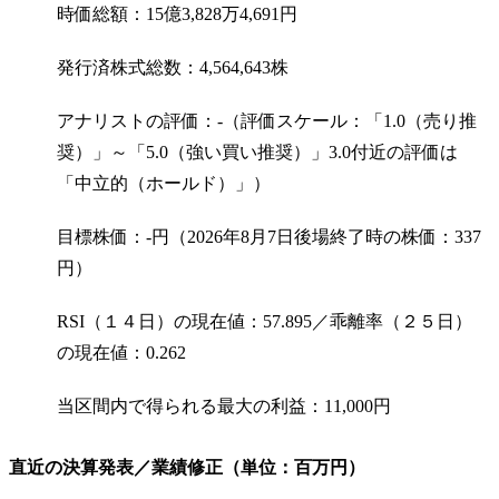
時価総額：15億3,828万4,691円
発行済株式総数：4,564,643株
アナリストの評価：-（評価スケール：「1.0（売り推
奨）」～「5.0（強い買い推奨）」3.0付近の評価は
「中立的（ホールド）」）
目標株価：-円（2026年8月7日後場終了時の株価：337
円）
RSI（１４日）の現在値：57.895／乖離率（２５日）
の現在値：0.262
当区間内で得られる最大の利益：11,000円
直近の決算発表／業績修正（単位：百万円）