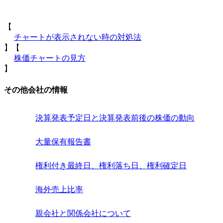
【
チャートが表示されない時の対処法
】【
株価チャートの見方
】
その他会社の情報
決算発表予定日と決算発表前後の株価の動向
大量保有報告書
権利付き最終日、権利落ち日、権利確定日
海外売上比率
親会社と関係会社について