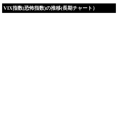
VIX指数(恐怖指数)の推移(長期チャート）