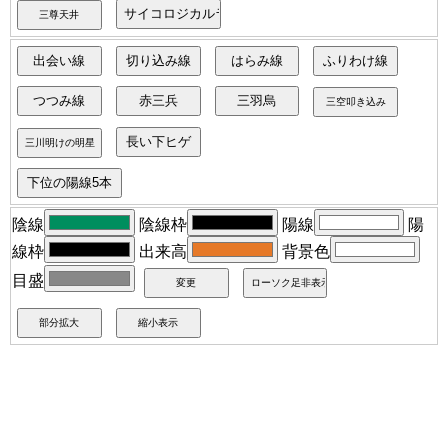
陰線
陰線枠
陽線
陽
線枠
出来高
背景色
目盛