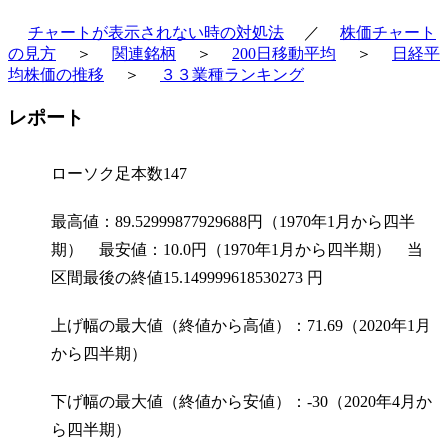
チャートが表示されない時の対処法
／
株価チャート
の見方
＞
関連銘柄
＞
200日移動平均
＞
日経平
均株価の推移
＞
３３業種ランキング
レポート
ローソク足本数147
最高値：89.52999877929688円（1970年1月から四半
期） 最安値：10.0円（1970年1月から四半期） 当
区間最後の終値15.149999618530273 円
上げ幅の最大値（終値から高値）：71.69（2020年1月
から四半期）
下げ幅の最大値（終値から安値）：-30（2020年4月か
ら四半期）