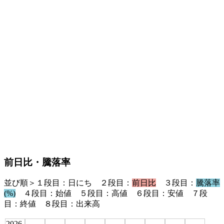
前日比・騰落率
並び順＞１段目：日にち ２段目：
前日比
３段目：
騰落率
(%)
４段目：始値 ５段目：高値 ６段目：安値 ７段
目：終値 ８段目：出来高
2026