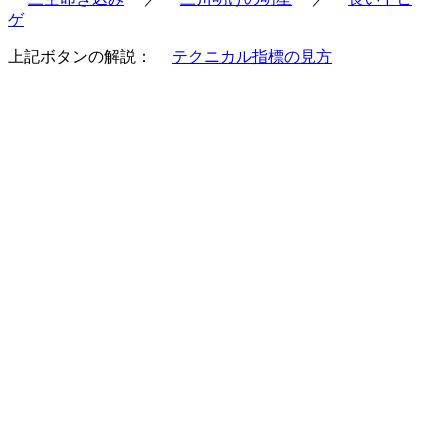
ゲ
上記ボタンの解説：
テクニカル指標の見方