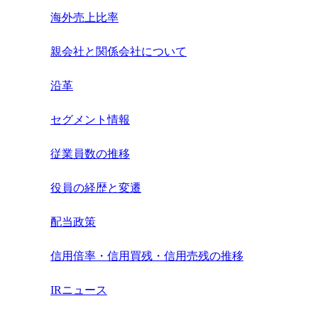
海外売上比率
親会社と関係会社について
沿革
セグメント情報
従業員数の推移
役員の経歴と変遷
配当政策
信用倍率・信用買残・信用売残の推移
IRニュース