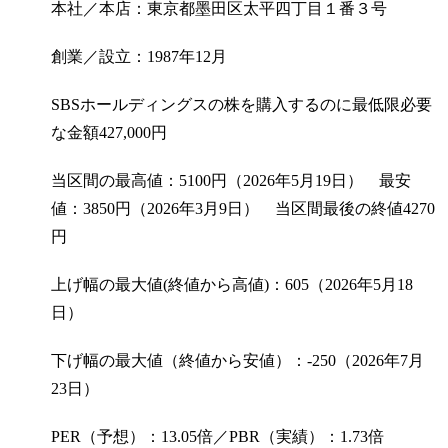
本社／本店：東京都墨田区太平四丁目１番３号
創業／設立：1987年12月
SBSホールディングスの株を購入するのに最低限必要
な金額
427,000
円
当区間の最高値：5100円（2026年5月19日） 最安
値：3850円（2026年3月9日） 当区間最後の終値4270
円
上げ幅の最大値(終値から高値)：605（2026年5月18
日）
下げ幅の最大値（終値から安値）：-250（2026年7月
23日）
PER（予想）：13.05倍／PBR（実績）：1.73倍