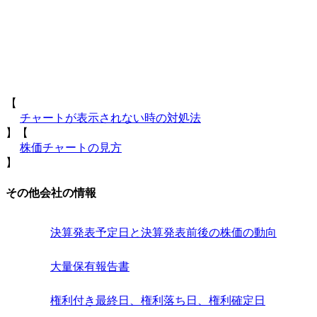
【
チャートが表示されない時の対処法
】【
株価チャートの見方
】
その他会社の情報
決算発表予定日と決算発表前後の株価の動向
大量保有報告書
権利付き最終日、権利落ち日、権利確定日