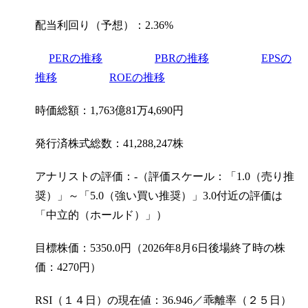
配当利回り（予想）：2.36%
PERの推移
PBRの推移
EPSの
推移
ROEの推移
時価総額：1,763億81万4,690円
発行済株式総数：41,288,247株
アナリストの評価：-（評価スケール：「1.0（売り推
奨）」～「5.0（強い買い推奨）」3.0付近の評価は
「中立的（ホールド）」）
目標株価：5350.0円（2026年8月6日後場終了時の株
価：4270円）
RSI（１４日）の現在値：36.946／乖離率（２５日）