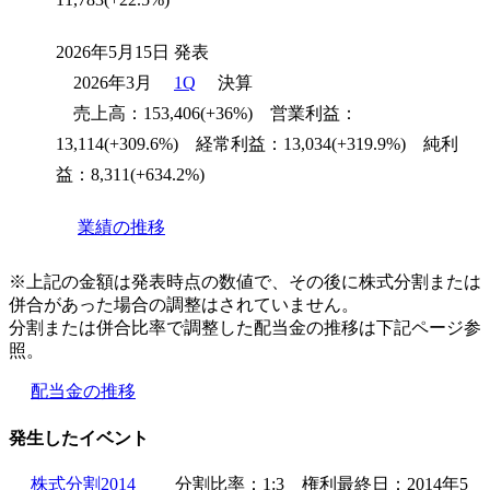
2026年5月15日 発表
2026年3月
1Q
決算
売上高：153,406(+36%) 営業利益：
13,114(+309.6%) 経常利益：13,034(+319.9%) 純利
益：8,311(+634.2%)
業績の推移
※上記の金額は発表時点の数値で、その後に株式分割または
併合があった場合の調整はされていません。
分割または併合比率で調整した配当金の推移は下記ページ参
照。
配当金の推移
発生したイベント
株式分割2014
分割比率：1:3 権利最終日：2014年5