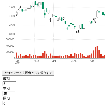
短期
中期
長期