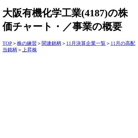
大阪有機化学工業(4187)の株
価チャート・／事業の概要
TOP
＞
株の練習
＞
関連銘柄
＞
11月決算企業一覧
＞
11月の高配
当銘柄
＞
上昇株