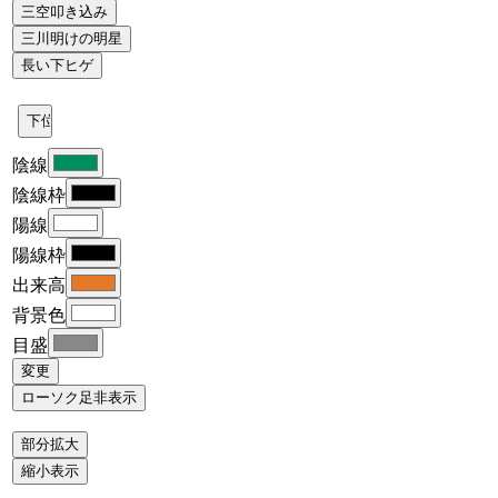
陰線
陰線枠
陽線
陽線枠
出来高
背景色
目盛