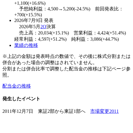
+1,100(+16.6%)
予想純利益：4,500→5,200(-24.5%) 前回発表比：
+700(+15.5%)
2026年7月9日 発表
2026年5月
2Q
決算
売上高：20,034(+15.1%) 営業利益：4,424(+51.4%)
経常利益：4,597(+51.2%) 純利益：3,086(+44.7%)
業績の推移
※上記の金額は発表時点の数値で、その後に株式分割または
併合があった場合の調整はされていません。
分割または併合比率で調整した配当金の推移は下記ページ参
照。
配当金の推移
発生したイベント
2011年12月7日 東証2部から東証1部へ
市場変更2011